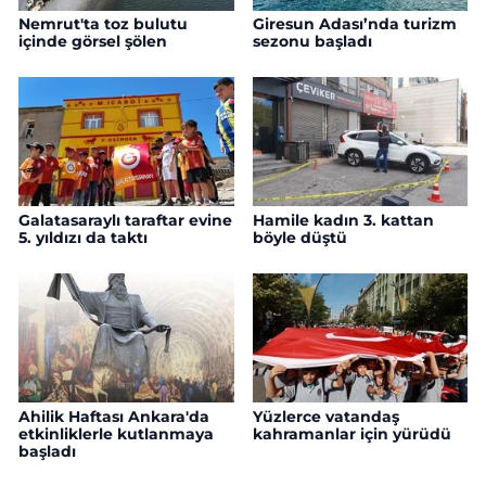
Nemrut'ta toz bulutu
Giresun Adası’nda turizm
içinde görsel şölen
sezonu başladı
Galatasaraylı taraftar evine
Hamile kadın 3. kattan
5. yıldızı da taktı
böyle düştü
Ahilik Haftası Ankara'da
Yüzlerce vatandaş
etkinliklerle kutlanmaya
kahramanlar için yürüdü
başladı