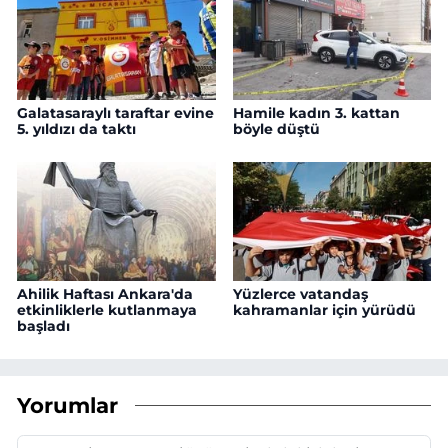
Galatasaraylı taraftar evine
Hamile kadın 3. kattan
5. yıldızı da taktı
böyle düştü
Ahilik Haftası Ankara'da
Yüzlerce vatandaş
etkinliklerle kutlanmaya
kahramanlar için yürüdü
başladı
Yorumlar