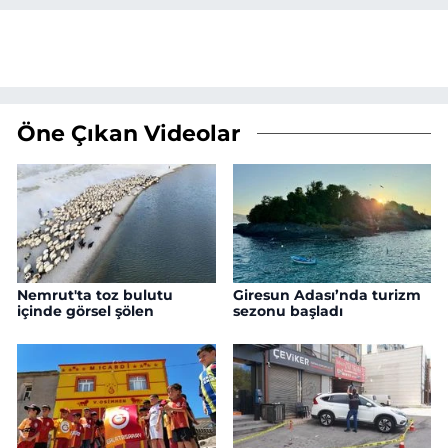
Öne Çıkan Videolar
Nemrut'ta toz bulutu
Giresun Adası’nda turizm
içinde görsel şölen
sezonu başladı