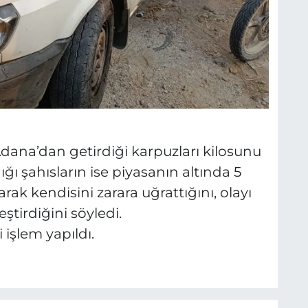
dana’dan getirdiği karpuzları kilosunu
dığı şahısların ise piyasanın altında 5
rak kendisini zarara uğrattığını, olayı
tirdiğini söyledi.
işlem yapıldı.