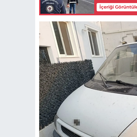
İçeriği Görüntül