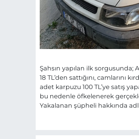
Şahsın yapılan ilk sorgusunda; A
18 TL’den sattığını, camlarını kır
adet karpuzu 100 TL’ye satış yapa
bu nedenle öfkelenerek gerçekleş
Yakalanan şüpheli hakkında adli 