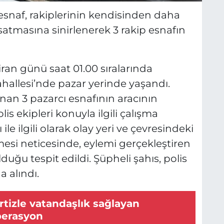
snaf, rakiplerinin kendisinden daha
atmasına sinirlenerek 3 rakip esnafın
ran günü saat 01.00 sıralarında
allesi’nde pazar yerinde yaşandı.
nan 3 pazarcı esnafının aracının
lis ekipleri konuyla ilgili çalışma
ile ilgili olarak olay yeri ve çevresindeki
esi neticesinde, eylemi gerçekleştiren
duğu tespit edildi. Şüpheli şahıs, polis
 alındı.
tizle vatandaşlık sağlayan
perasyon