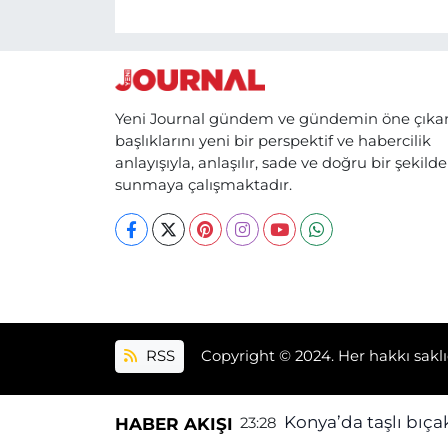
Yeni Journal gündem ve gündemin öne çıka
başlıklarını yeni bir perspektif ve habercilik
anlayışıyla, anlaşılır, sade ve doğru bir şekilde
sunmaya çalışmaktadır.
RSS
Copyright © 2024. Her hakkı saklı
Konya’da taşlı bıçak
HABER AKIŞI
23:28