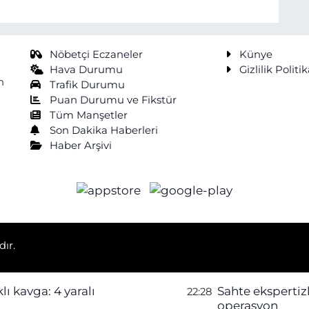
Nöbetçi Eczaneler
Künye
Hava Durumu
Gizlilik Politik
n
Trafik Durumu
Puan Durumu ve Fikstür
Tüm Manşetler
Son Dakika Haberleri
Haber Arşivi
dır.
lı kavga: 4 yaralı
Sahte ekspertiz
22:28
operasyon