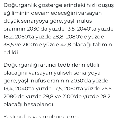
Doğurganlık göstergelerindeki hızlı düşüş
eğiliminin devam edeceğini varsayan
düşük senaryoya göre, yaşlı nüfus
oranının 2030'da yüzde 13,5, 2040'ta yüzde
18,2, 2060'ta yüzde 28,8, 2080'de yüzde
38,5 ve 2100'de yüzde 42,8 olacağı tahmin
edildi.
Doğurganlığı artırıcı tedbirlerin etkili
olacağını varsayan yüksek senaryoya
göre, yaşlı nüfus oranının 2030'da yüzde
13,4, 2040'ta yüzde 17,5, 2060'ta yüzde 25,5,
2080'de yüzde 29,8 ve 2100'de yüzde 28,2
olacağı hesaplandı.
Yaşlı nüfus yaş grubuna göre