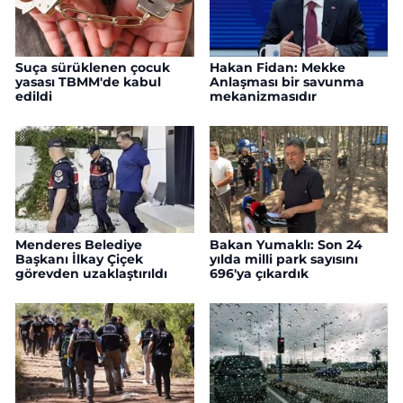
Suça sürüklenen çocuk
Hakan Fidan: Mekke
yasası TBMM'de kabul
Anlaşması bir savunma
edildi
mekanizmasıdır
Menderes Belediye
Bakan Yumaklı: Son 24
Başkanı İlkay Çiçek
yılda milli park sayısını
görevden uzaklaştırıldı
696'ya çıkardık