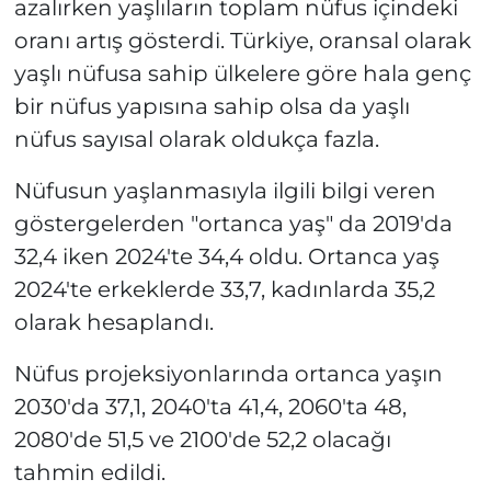
azalırken yaşlıların toplam nüfus içindeki
oranı artış gösterdi. Türkiye, oransal olarak
yaşlı nüfusa sahip ülkelere göre hala genç
bir nüfus yapısına sahip olsa da yaşlı
nüfus sayısal olarak oldukça fazla.
Nüfusun yaşlanmasıyla ilgili bilgi veren
göstergelerden "ortanca yaş" da 2019'da
32,4 iken 2024'te 34,4 oldu. Ortanca yaş
2024'te erkeklerde 33,7, kadınlarda 35,2
olarak hesaplandı.
Nüfus projeksiyonlarında ortanca yaşın
2030'da 37,1, 2040'ta 41,4, 2060'ta 48,
2080'de 51,5 ve 2100'de 52,2 olacağı
tahmin edildi.