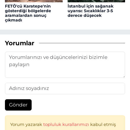
FETÖ'cü Karatepe'nin
İstanbul için sağanak
gösterdiği bölgelerde
uyarısı: Sıcaklıklar 3-5
aramalardan sonuç
derece düşecek
çıkmadı
Yorumlar
Gönder
Yorum yazarak
topluluk kurallarımızı
kabul etmiş