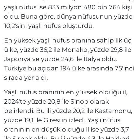
yaşlı nüfus ise 833 milyon 480 bin 764 kişi
oldu. Buna göre, dünya nüfusunun yüzde
10,2'sini yaşlı nüfus oluşturdu.
En yüksek yaşlı nüfus oranına sahip ilk üç
ülke, yüzde 36,2 ile Monako, yüzde 29,8 ile
Japonya ve yüzde 24,6 ile İtalya oldu.
Türkiye bu açıdan 194 ülke arasında 75'inci
sırada yer aldı.
Yaşlı nüfus oranının en yüksek olduğu il,
2024'te yüzde 20,8 ile Sinop olarak
belirlendi. Bu ili yüzde 20,2 ile Kastamonu,
yüzde 19,1 ile Giresun izledi. Yaşlı nüfus
oranının en düşük olduğu il ise yüzde 3,7
ile Şırnak oldu. Bu ili yüzde 4,3 ile Hakkari