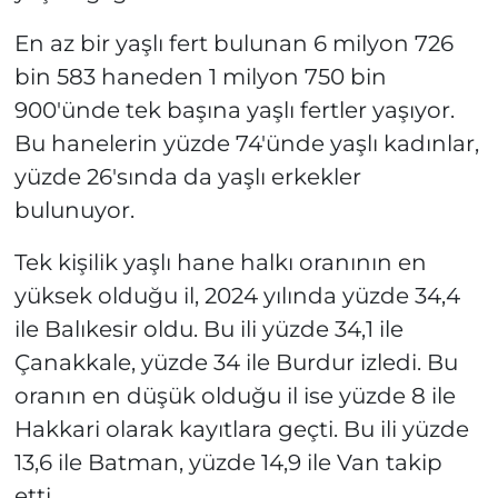
En az bir yaşlı fert bulunan 6 milyon 726
bin 583 haneden 1 milyon 750 bin
900'ünde tek başına yaşlı fertler yaşıyor.
Bu hanelerin yüzde 74'ünde yaşlı kadınlar,
yüzde 26'sında da yaşlı erkekler
bulunuyor.
Tek kişilik yaşlı hane halkı oranının en
yüksek olduğu il, 2024 yılında yüzde 34,4
ile Balıkesir oldu. Bu ili yüzde 34,1 ile
Çanakkale, yüzde 34 ile Burdur izledi. Bu
oranın en düşük olduğu il ise yüzde 8 ile
Hakkari olarak kayıtlara geçti. Bu ili yüzde
13,6 ile Batman, yüzde 14,9 ile Van takip
etti.