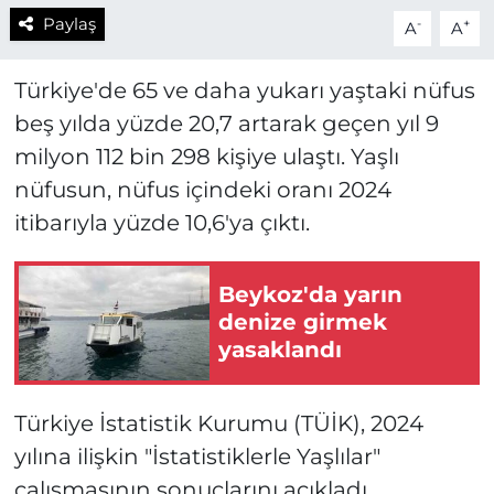
Paylaş
-
+
A
A
Türkiye'de 65 ve daha yukarı yaştaki nüfus
beş yılda yüzde 20,7 artarak geçen yıl 9
milyon 112 bin 298 kişiye ulaştı. Yaşlı
nüfusun, nüfus içindeki oranı 2024
itibarıyla yüzde 10,6'ya çıktı.
Beykoz'da yarın
denize girmek
yasaklandı
Türkiye İstatistik Kurumu (TÜİK), 2024
yılına ilişkin "İstatistiklerle Yaşlılar"
çalışmasının sonuçlarını açıkladı.