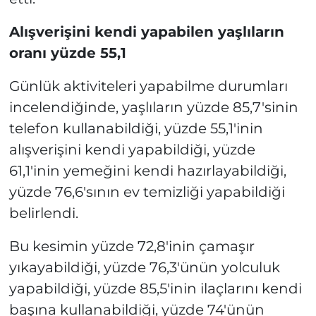
Alışverişini kendi yapabilen yaşlıların
oranı yüzde 55,1
Günlük aktiviteleri yapabilme durumları
incelendiğinde, yaşlıların yüzde 85,7'sinin
telefon kullanabildiği, yüzde 55,1'inin
alışverişini kendi yapabildiği, yüzde
61,1'inin yemeğini kendi hazırlayabildiği,
yüzde 76,6'sının ev temizliği yapabildiği
belirlendi.
Bu kesimin yüzde 72,8'inin çamaşır
yıkayabildiği, yüzde 76,3'ünün yolculuk
yapabildiği, yüzde 85,5'inin ilaçlarını kendi
başına kullanabildiği, yüzde 74'ünün