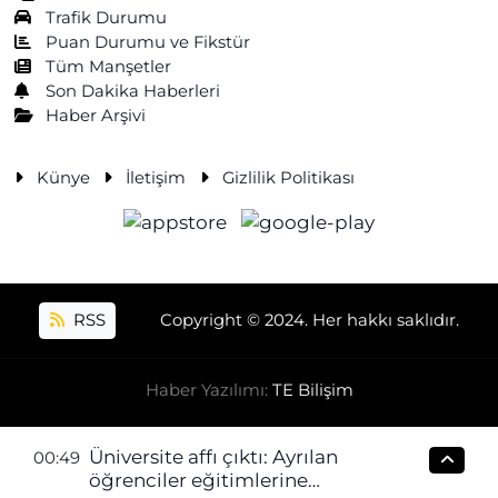
Trafik Durumu
Puan Durumu ve Fikstür
Tüm Manşetler
Son Dakika Haberleri
Haber Arşivi
Künye
İletişim
Gizlilik Politikası
RSS
Copyright © 2024. Her hakkı saklıdır.
Haber Yazılımı:
TE Bilişim
Üniversite affı çıktı: Ayrılan
00:49
öğrenciler eğitimlerine