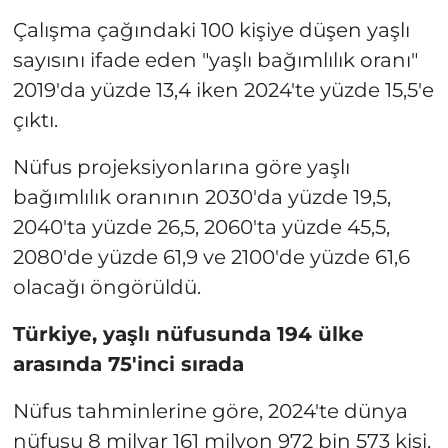
Çalışma çağındaki 100 kişiye düşen yaşlı
sayısını ifade eden "yaşlı bağımlılık oranı"
2019'da yüzde 13,4 iken 2024'te yüzde 15,5'e
çıktı.
Nüfus projeksiyonlarına göre yaşlı
bağımlılık oranının 2030'da yüzde 19,5,
2040'ta yüzde 26,5, 2060'ta yüzde 45,5,
2080'de yüzde 61,9 ve 2100'de yüzde 61,6
olacağı öngörüldü.
Türkiye, yaşlı nüfusunda 194 ülke
arasında 75'inci sırada
Nüfus tahminlerine göre, 2024'te dünya
nüfusu 8 milyar 161 milyon 972 bin 573 kişi,