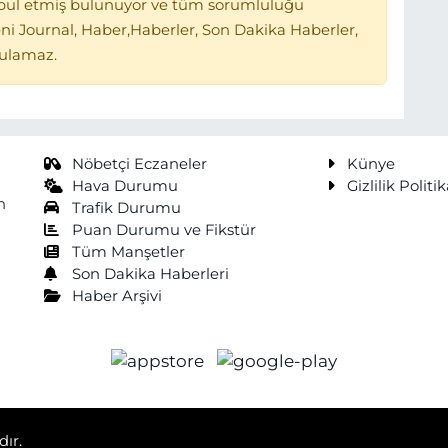
bul etmiş bulunuyor ve tüm sorumluluğu
ni Journal, Haber,Haberler, Son Dakika Haberler,
tulamaz.
Nöbetçi Eczaneler
Künye
Hava Durumu
Gizlilik Politik
n
Trafik Durumu
Puan Durumu ve Fikstür
Tüm Manşetler
Son Dakika Haberleri
Haber Arşivi
dır.