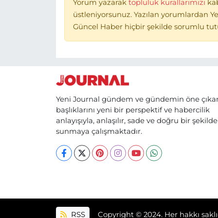
Yorum yazarak
topluluk kurallarımızı
ka
üstleniyorsunuz. Yazılan yorumlardan Ye
Güncel Haber hiçbir şekilde sorumlu tu
Yeni Journal gündem ve gündemin öne çıka
başlıklarını yeni bir perspektif ve habercilik
anlayışıyla, anlaşılır, sade ve doğru bir şekilde
sunmaya çalışmaktadır.
RSS
Copyright © 2024. Her hakkı saklı