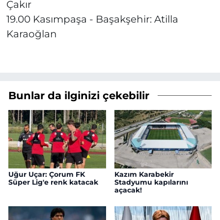
Çakır
19.00 Kasımpaşa - Başakşehir: Atilla
Karaoğlan
Bunlar da ilginizi çekebilir
Uğur Uçar: Çorum FK
Kazım Karabekir
Süper Lig'e renk katacak
Stadyumu kapılarını
açacak!