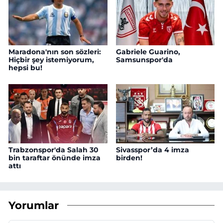
Maradona'nın son sözleri:
Gabriele Guarino,
Hiçbir şey istemiyorum,
Samsunspor'da
hepsi bu!
Trabzonspor'da Salah 30
Sivasspor’da 4 imza
bin taraftar önünde imza
birden!
attı
Yorumlar