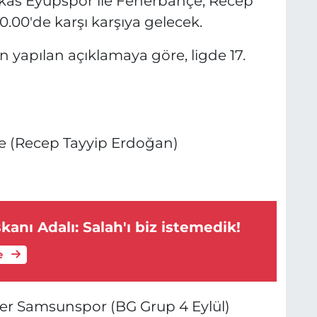
ikas Eyüpspor ile Fenerbahçe, Recep
.00'de karşı karşıya gelecek.
yapılan açıklamaya göre, ligde 17.
e (Recep Tayyip Erdoğan)
kanı Adalı: Salah'ı biz istemedik!
e
der Samsunspor (BG Grup 4 Eylül)