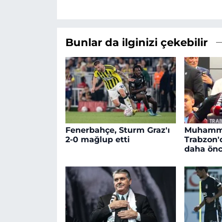
Bunlar da ilginizi çekebilir
Fenerbahçe, Sturm Graz'ı
Muhamm
2-0 mağlup etti
Trabzon'd
daha ön