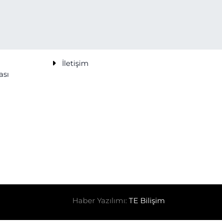
İletişim
ası
Haber Yazılımı:
TE Bilişim