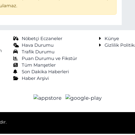
tulamaz.
Nöbetçi Eczaneler
Künye
Hava Durumu
Gizlilik Politik
n
Trafik Durumu
Puan Durumu ve Fikstür
Tüm Manşetler
Son Dakika Haberleri
Haber Arşivi
dır.