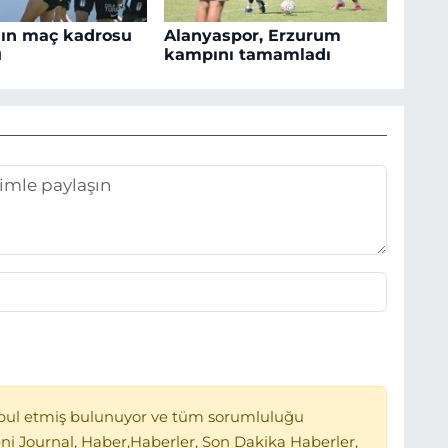
'ın maç kadrosu
Alanyaspor, Erzurum
u
kampını tamamladı
bul etmiş bulunuyor ve tüm sorumluluğu
ni Journal, Haber,Haberler, Son Dakika Haberler,