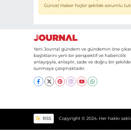
Güncel Haber hiçbir şekilde sorumlu tu
Yeni Journal gündem ve gündemin öne çıka
başlıklarını yeni bir perspektif ve habercilik
anlayışıyla, anlaşılır, sade ve doğru bir şekilde
sunmaya çalışmaktadır.
RSS
Copyright © 2024. Her hakkı saklı