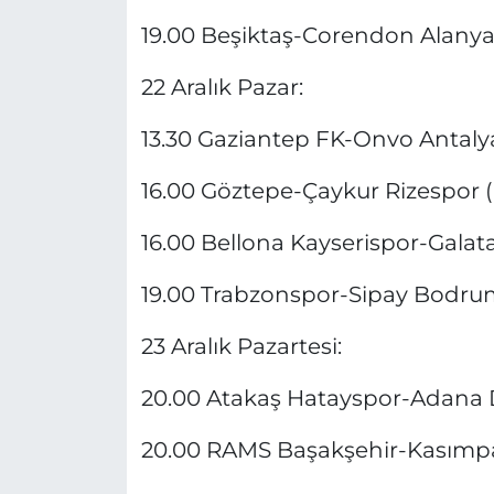
19.00 Beşiktaş-Corendon Alanya
22 Aralık Pazar:
13.30 Gaziantep FK-Onvo Antaly
16.00 Göztepe-Çaykur Rizespor (
16.00 Bellona Kayserispor-Galat
19.00 Trabzonspor-Sipay Bodru
23 Aralık Pazartesi:
20.00 Atakaş Hatayspor-Adana 
20.00 RAMS Başakşehir-Kasımpaş