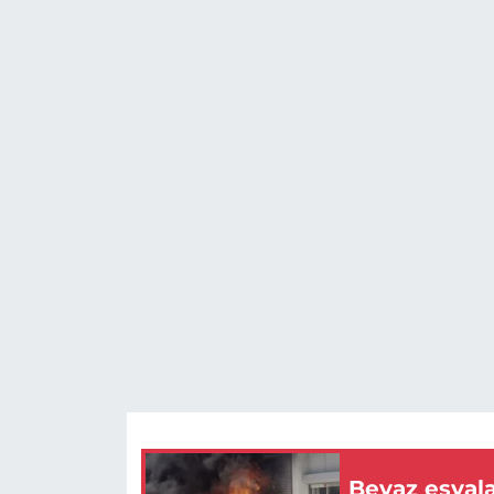
Beyaz eşyala