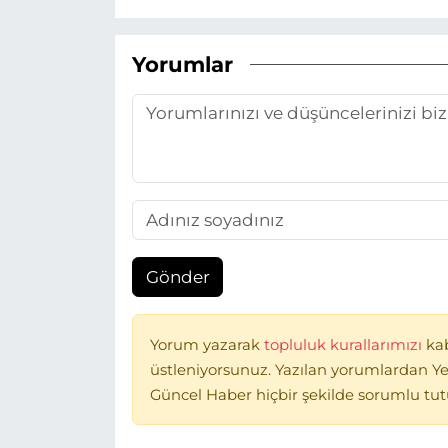
Yorumlar
Gönder
Yorum yazarak
topluluk kurallarımızı
ka
üstleniyorsunuz. Yazılan yorumlardan Ye
Güncel Haber hiçbir şekilde sorumlu tu