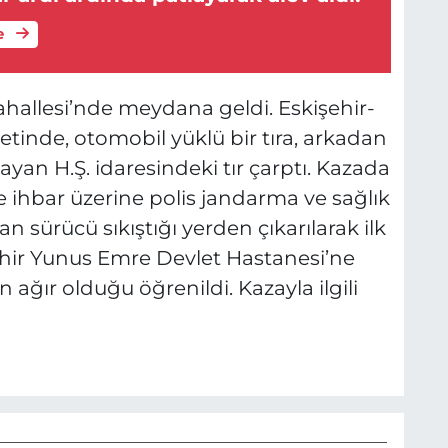
e
ahallesi’nde meydana geldi. Eskişehir-
etinde, otomobil yüklü bir tıra, arkadan
ayan H.Ş. idaresindeki tır çarptı. Kazada
ne ihbar üzerine polis jandarma ve sağlık
n sürücü sıkıştığı yerden çıkarılarak ilk
hir Yunus Emre Devlet Hastanesi’ne
ağır olduğu öğrenildi. Kazayla ilgili