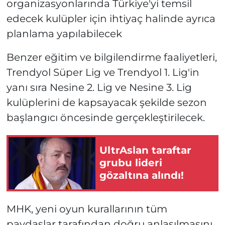
organizasyonlarında Türkiye'yi temsil
edecek kulüpler için ihtiyaç halinde ayrıca
planlama yapılabilecek
Benzer eğitim ve bilgilendirme faaliyetleri,
Trendyol Süper Lig ve Trendyol 1. Lig'in
yanı sıra Nesine 2. Lig ve Nesine 3. Lig
kulüplerini de kapsayacak şekilde sezon
başlangıcı öncesinde gerçekleştirilecek.
UltrAslan taraftar
grubu lideri
gözaltına alındı!
MHK, yeni oyun kurallarının tüm
paydaşlar tarafından doğru anlaşılmasını