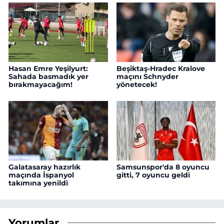
Hasan Emre Yeşilyurt:
Beşiktaş-Hradec Kralove
Sahada basmadık yer
maçını Schnyder
bırakmayacağım!
yönetecek!
Galatasaray hazırlık
Samsunspor'da 8 oyuncu
maçında İspanyol
gitti, 7 oyuncu geldi
takımına yenildi
Yorumlar