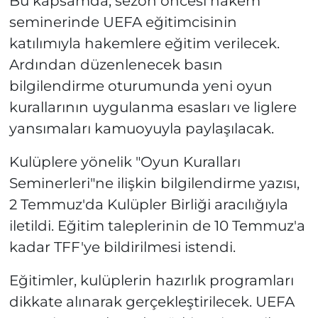
Bu kapsamda, sezon öncesi hakem
seminerinde UEFA eğitimcisinin
katılımıyla hakemlere eğitim verilecek.
Ardından düzenlenecek basın
bilgilendirme oturumunda yeni oyun
kurallarının uygulanma esasları ve liglere
yansımaları kamuoyuyla paylaşılacak.
Kulüplere yönelik "Oyun Kuralları
Seminerleri"ne ilişkin bilgilendirme yazısı,
2 Temmuz'da Kulüpler Birliği aracılığıyla
iletildi. Eğitim taleplerinin de 10 Temmuz'a
kadar TFF'ye bildirilmesi istendi.
Eğitimler, kulüplerin hazırlık programları
dikkate alınarak gerçekleştirilecek. UEFA