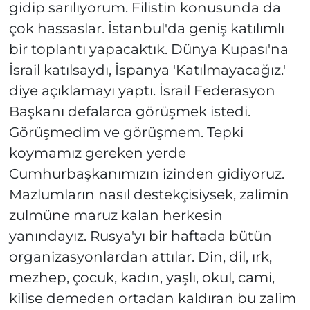
gidip sarılıyorum. Filistin konusunda da
çok hassaslar. İstanbul'da geniş katılımlı
bir toplantı yapacaktık. Dünya Kupası'na
İsrail katılsaydı, İspanya 'Katılmayacağız.'
diye açıklamayı yaptı. İsrail Federasyon
Başkanı defalarca görüşmek istedi.
Görüşmedim ve görüşmem. Tepki
koymamız gereken yerde
Cumhurbaşkanımızın izinden gidiyoruz.
Mazlumların nasıl destekçisiysek, zalimin
zulmüne maruz kalan herkesin
yanındayız. Rusya'yı bir haftada bütün
organizasyonlardan attılar. Din, dil, ırk,
mezhep, çocuk, kadın, yaşlı, okul, cami,
kilise demeden ortadan kaldıran bu zalim