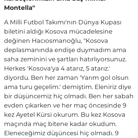
Montella"
A Milli Futbol Takımı'nın Dünya Kupası
biletini aldığı Kosova mücadelesine
değinen Hacıosmanoğlu, "Kosova
deplasmanında endişe duymadım ama
saha zeminini ve şartları hatırlıyorsunuz.
Herkes 'Kosova'ya 4 atarız, 5 atarız.'
diyordu. Ben her zaman 'Yarım gol olsun
ama turu geçelim.' demiştim. Eleniriz diye
bir düşüncemiz hiç olmadı. Ben her sabah
evden çıkarken ve her maç öncesinde 9
kez Ayetel Kürsi okurum. Bu kez Kosova
maçında maç bitene kadar okudum.
Eleneceğimiz düşüncesi hiç olmadı. 9