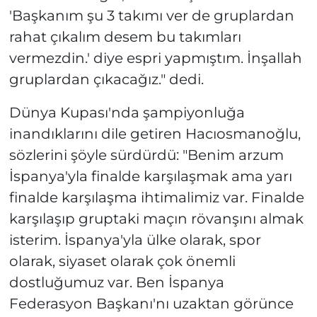
'Başkanım şu 3 takımı ver de gruplardan
rahat çıkalım desem bu takımları
vermezdin.' diye espri yapmıştım. İnşallah
gruplardan çıkacağız." dedi.
Dünya Kupası'nda şampiyonluğa
inandıklarını dile getiren Hacıosmanoğlu,
sözlerini şöyle sürdürdü: "Benim arzum
İspanya'yla finalde karşılaşmak ama yarı
finalde karşılaşma ihtimalimiz var. Finalde
karşılaşıp gruptaki maçın rövanşını almak
isterim. İspanya'yla ülke olarak, spor
olarak, siyaset olarak çok önemli
dostluğumuz var. Ben İspanya
Federasyon Başkanı'nı uzaktan görünce