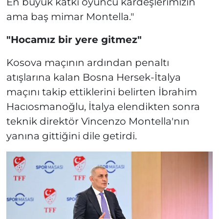
En büyük katkı oyuncu kardeşlerimizin
ama baş mimar Montella."
"Hocamız bir yere gitmez"
Kosova maçının ardından penaltı
atışlarına kalan Bosna Hersek-İtalya
maçını takip ettiklerini belirten İbrahim
Hacıosmanoğlu, İtalya elendikten sonra
teknik direktör Vincenzo Montella'nın
yanına gittiğini dile getirdi.