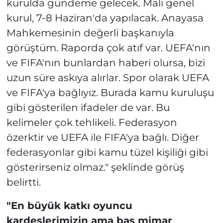
kurulda gündeme gelecek. Mali genel
kurul, 7-8 Haziran'da yapılacak. Anayasa
Mahkemesinin değerli başkanıyla
görüştüm. Raporda çok atıf var. UEFA'nın
ve FIFA'nın bunlardan haberi olursa, bizi
uzun süre askıya alırlar. Spor olarak UEFA
ve FIFA'ya bağlıyız. Burada kamu kuruluşu
gibi gösterilen ifadeler de var. Bu
kelimeler çok tehlikeli. Federasyon
özerktir ve UEFA ile FIFA'ya bağlı. Diğer
federasyonlar gibi kamu tüzel kişiliği gibi
gösterirseniz olmaz." şeklinde görüş
belirtti.
"En büyük katkı oyuncu
kardeşlerimizin ama baş mimar