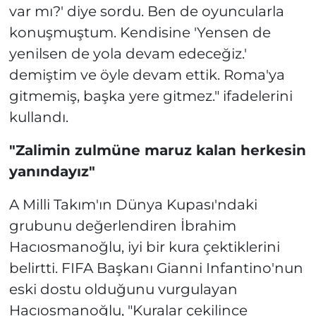
var mı?' diye sordu. Ben de oyuncularla
konuşmuştum. Kendisine 'Yensen de
yenilsen de yola devam edeceğiz.'
demiştim ve öyle devam ettik. Roma'ya
gitmemiş, başka yere gitmez." ifadelerini
kullandı.
"Zalimin zulmüne maruz kalan herkesin
yanındayız"
A Milli Takım'ın Dünya Kupası'ndaki
grubunu değerlendiren İbrahim
Hacıosmanoğlu, iyi bir kura çektiklerini
belirtti. FIFA Başkanı Gianni Infantino'nun
eski dostu olduğunu vurgulayan
Hacıosmanoğlu, "Kuralar çekilince