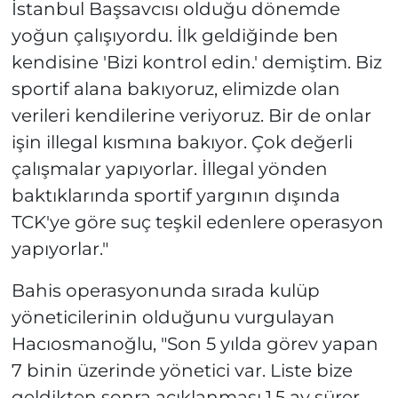
İstanbul Başsavcısı olduğu dönemde
yoğun çalışıyordu. İlk geldiğinde ben
kendisine 'Bizi kontrol edin.' demiştim. Biz
sportif alana bakıyoruz, elimizde olan
verileri kendilerine veriyoruz. Bir de onlar
işin illegal kısmına bakıyor. Çok değerli
çalışmalar yapıyorlar. İllegal yönden
baktıklarında sportif yargının dışında
TCK'ye göre suç teşkil edenlere operasyon
yapıyorlar."
Bahis operasyonunda sırada kulüp
yöneticilerinin olduğunu vurgulayan
Hacıosmanoğlu, "Son 5 yılda görev yapan
7 binin üzerinde yönetici var. Liste bize
geldikten sonra açıklanması 1,5 ay sürer.