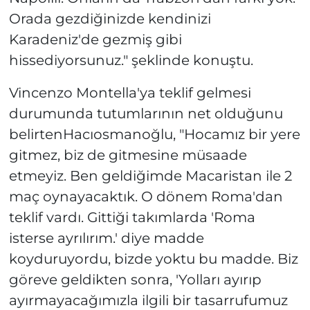
Orada gezdiğinizde kendinizi
Karadeniz'de gezmiş gibi
hissediyorsunuz." şeklinde konuştu.
Vincenzo Montella'ya teklif gelmesi
durumunda tutumlarının net olduğunu
belirtenHacıosmanoğlu, "Hocamız bir yere
gitmez, biz de gitmesine müsaade
etmeyiz. Ben geldiğimde Macaristan ile 2
maç oynayacaktık. O dönem Roma'dan
teklif vardı. Gittiği takımlarda 'Roma
isterse ayrılırım.' diye madde
koyduruyordu, bizde yoktu bu madde. Biz
göreve geldikten sonra, 'Yolları ayırıp
ayırmayacağımızla ilgili bir tasarrufumuz