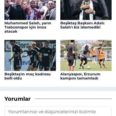
Muhammed Salah, yarın
Beşiktaş Başkanı Adalı:
Trabzonspor için imza
Salah'ı biz istemedik!
atacak
Beşiktaş'ın maç kadrosu
Alanyaspor, Erzurum
belli oldu
kampını tamamladı
Yorumlar