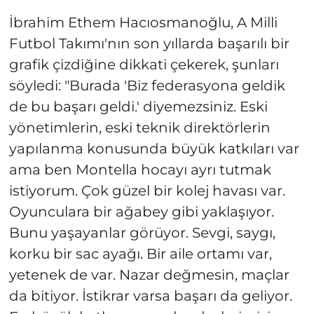
İbrahim Ethem Hacıosmanoğlu, A Milli
Futbol Takımı'nın son yıllarda başarılı bir
grafik çizdiğine dikkati çekerek, şunları
söyledi: "Burada 'Biz federasyona geldik
de bu başarı geldi.' diyemezsiniz. Eski
yönetimlerin, eski teknik direktörlerin
yapılanma konusunda büyük katkıları var
ama ben Montella hocayı ayrı tutmak
istiyorum. Çok güzel bir kolej havası var.
Oyunculara bir ağabey gibi yaklaşıyor.
Bunu yaşayanlar görüyor. Sevgi, saygı,
korku bir sac ayağı. Bir aile ortamı var,
yetenek de var. Nazar değmesin, maçlar
da bitiyor. İstikrar varsa başarı da geliyor.