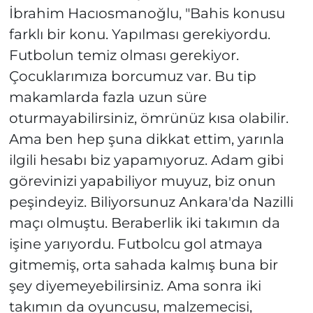
İbrahim Hacıosmanoğlu, "Bahis konusu
farklı bir konu. Yapılması gerekiyordu.
Futbolun temiz olması gerekiyor.
Çocuklarımıza borcumuz var. Bu tip
makamlarda fazla uzun süre
oturmayabilirsiniz, ömrünüz kısa olabilir.
Ama ben hep şuna dikkat ettim, yarınla
ilgili hesabı biz yapamıyoruz. Adam gibi
görevinizi yapabiliyor muyuz, biz onun
peşindeyiz. Biliyorsunuz Ankara'da Nazilli
maçı olmuştu. Beraberlik iki takımın da
işine yarıyordu. Futbolcu gol atmaya
gitmemiş, orta sahada kalmış buna bir
şey diyemeyebilirsiniz. Ama sonra iki
takımın da oyuncusu, malzemecisi,