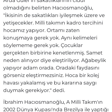
Arda Güler'in sakatlıklarının ciddi
olmadığını belirten Hacıosmanoğlu,
"İkisinin de sakatlıkları iyileşmek üzere ve
yetişecekler. Milli takımın kadro tercihini
hocamız yapıyor. Ortamı zaten
konuşmaya gerek yok. Aynı kelimeleri
söylememe gerek yok. Çocuklar
gerçekten birbirine kenetlenmiş. Samet
neden alınıyor diye eleştiriliyor. Ağabeylik
yapıyor adam orada. Oradaki faydasını
görseniz eleştirmezsiniz. Hoca bir kolej
havası yakalamış ve bu kararına saygı
duymak gerekiyor." dedi.
İbrahim Hacıosmanoğlu, A Milli Takım'ın
2002 Dünya Kupası'nda Brezilya ile yaptığı