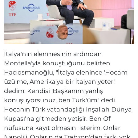
İtalya'nın elenmesinin ardından
Montella'yla konuştuğunu belirten
Hacıosmanoğlu, "İtalya elenince 'Hocam
üzülme, Amerika'ya bir İtalyan yeter.'
dedim. Kendisi 'Başkanım yanlış
konuşuyorsunuz, ben Türk'üm.' dedi.
Hocanın Türk vatandaşlığı inşallah Dünya
Kupası'na gitmeden yetişir. Ben Of
nüfusuna kayıt olmasını isterim. Onlar
Napolili. Onların da Trabzon'dan farkı yok.