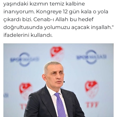
yaşındaki kızımın temiz kalbine
inanıyorum. Kongreye 12 gün kala o yola
çıkardı bizi. Cenab-ı Allah bu hedef
doğrultusunda yolumuzu açacak inşallah."
ifadelerini kullandı.