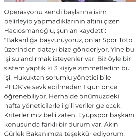
Operasyonu kendi başlarına isim
belirleyip yapmadıklarının altını çizen
Hacıosmanoğlu, şunları kaydetti:
"Bakanlığa başvuruyoruz, onlar Spor Toto
üzerinden datayı bize gönderiyor. Yine bu
işi sulandırmak isteyenler var. Biz öyle bir
sistem yaptık ki 3 kişiye zimmetledim bu
işi. Hukuktan sorumlu yönetici bile
PFDK'ye sevk edilmeden 1 gün önce
öğrenebiliyor. Herhalde önümüzdeki
hafta yöneticilerle ilgili veriler gelecek.
Kriterlerimiz belli zaten. Eyüpspor başkanı
konusunda farklı bir durum var. Akın
Gürlek Bakanımıza teşekkür ediyorum.