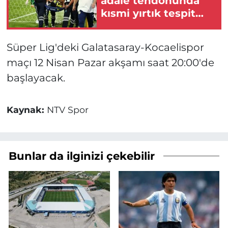
adale tendonunda
kısmi yırtık tespit
edildi
Süper Lig'deki Galatasaray-Kocaelispor
maçı 12 Nisan Pazar akşamı saat 20:00'de
başlayacak.
Kaynak:
NTV Spor
Bunlar da ilginizi çekebilir