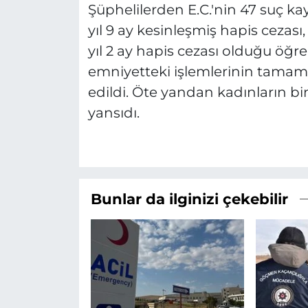
Şüphelilerden E.C.'nin 47 suç kay
yıl 9 ay kesinleşmiş hapis cezası
yıl 2 ay hapis cezası olduğu öğre
emniyetteki işlemlerinin tamam
edildi. Öte yandan kadınların bin
yansıdı.
Bunlar da ilginizi çekebilir