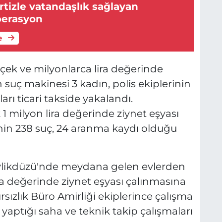
tizle vatandaşlık sağlayan
perasyon
e
 çek ve milyonlarca lira değerinde
n suç makinesi 3 kadın, polis ekiplerinin
rı ticari takside yakalandı.
 1 milyon lira değerinde ziynet eşyası
rinin 238 suç, 24 aranma kaydı olduğu
likdüzü'nde meydana gelen evlerden
ira değerinde ziynet eşyası çalınmasına
rsızlık Büro Amirliği ekiplerince çalışma
ili yaptığı saha ve teknik takip çalışmaları