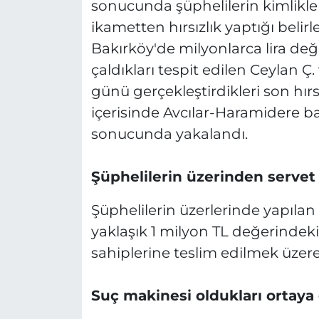
sonucunda şüphelilerin kimlikler
ikametten hırsızlık yaptığı belirl
Bakırköy'de milyonlarca lira değ
çaldıkları tespit edilen Ceylan 
günü gerçekleştirdikleri son hırsı
içerisinde Avcılar-Haramidere 
sonucunda yakalandı.
Şüphelilerin üzerinden servet 
Şüphelilerin üzerlerinde yapılan
yaklaşık 1 milyon TL değerindeki 
sahiplerine teslim edilmek üzere
Suç makinesi oldukları ortaya 