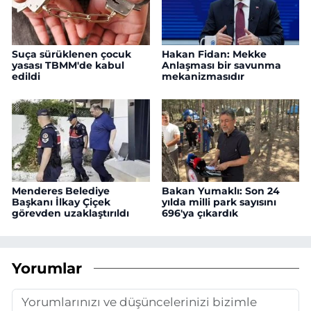
Suça sürüklenen çocuk
Hakan Fidan: Mekke
yasası TBMM'de kabul
Anlaşması bir savunma
edildi
mekanizmasıdır
Menderes Belediye
Bakan Yumaklı: Son 24
Başkanı İlkay Çiçek
yılda milli park sayısını
görevden uzaklaştırıldı
696'ya çıkardık
Yorumlar