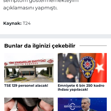
semptom göstermemekteyim
"
açıklamasını yapmıştı.
Kaynak:
T24
Bunlar da ilginizi çekebilir
TSE 129 personel alacak!
Emniyete 6 bin 250 kadro
ihdası yapılacak!