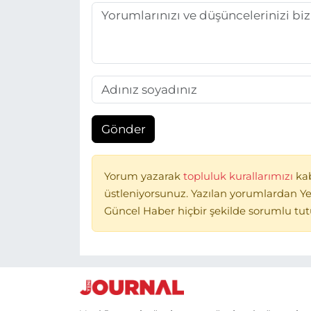
Gönder
Yorum yazarak
topluluk kurallarımızı
ka
üstleniyorsunuz. Yazılan yorumlardan Ye
Güncel Haber hiçbir şekilde sorumlu tu