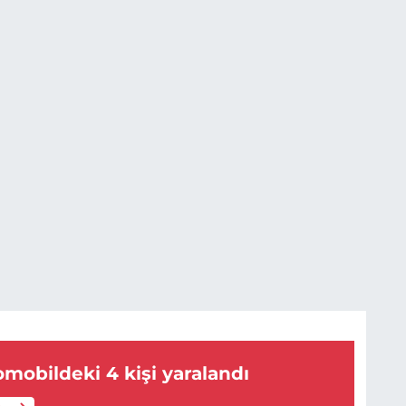
omobildeki 4 kişi yaralandı