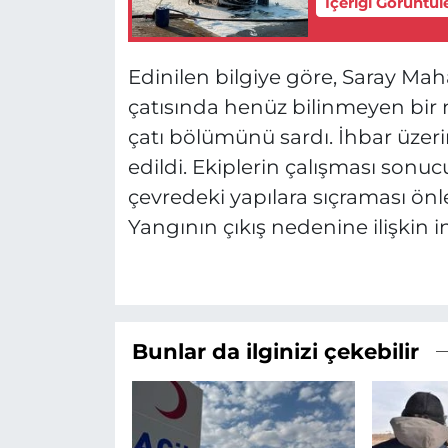
İçeriği Görüntül
Edinilen bilgiye göre, Saray Mah
çatısında henüz bilinmeyen bir n
çatı bölümünü sardı. İhbar üzerin
edildi. Ekiplerin çalışması sonu
çevredeki yapılara sıçraması önl
Yangının çıkış nedenine ilişkin i
Bunlar da ilginizi çekebilir