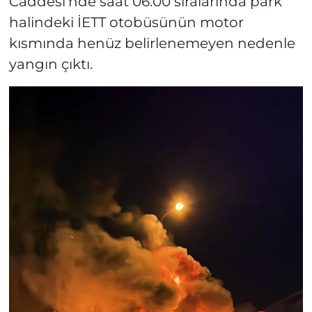
Caddesi'nde saat 06.00 sıralarında park
halindeki İETT otobüsünün motor
kısmında henüz belirlenemeyen nedenle
yangın çıktı.