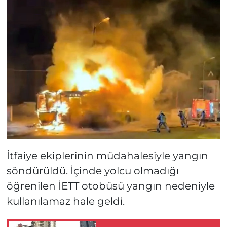
İtfaiye ekiplerinin müdahalesiyle yangın
söndürüldü. İçinde yolcu olmadığı
öğrenilen İETT otobüsü yangın nedeniyle
kullanılamaz hale geldi.