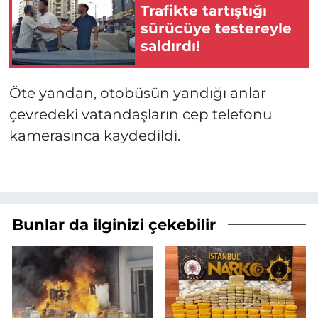
Trafikte tartıştığı
sürücüye testereyle
saldırdı!
Öte yandan, otobüsün yandığı anlar
çevredeki vatandaşların cep telefonu
kamerasınca kaydedildi.
Bunlar da ilginizi çekebilir