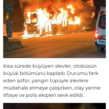
Kısa sürede büyüyen alevler, otobüsün
büyük bölümünü kapladı. Durumu fark
eden şoför, yangın tüpüyle alevlere
müdahale etmeye çalışırken, olay yerine
itfaiye ve polis ekipleri sevk edildi.