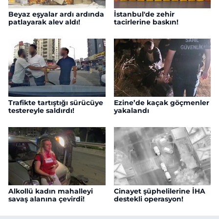
Beyaz eşyalar ardı ardında
İstanbul'de zehir
patlayarak alev aldı!
tacirlerine baskın!
Trafikte tartıştığı sürücüye
Ezine’de kaçak göçmenler
testereyle saldırdı!
yakalandı
Alkollü kadın mahalleyi
Cinayet şüphelilerine İHA
savaş alanına çevirdi!
destekli operasyon!