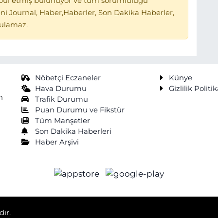
bul etmiş bulunuyor ve tüm sorumluluğu
ni Journal, Haber,Haberler, Son Dakika Haberler,
tulamaz.
Nöbetçi Eczaneler
Künye
Hava Durumu
Gizlilik Politik
n
Trafik Durumu
Puan Durumu ve Fikstür
Tüm Manşetler
Son Dakika Haberleri
Haber Arşivi
dır.