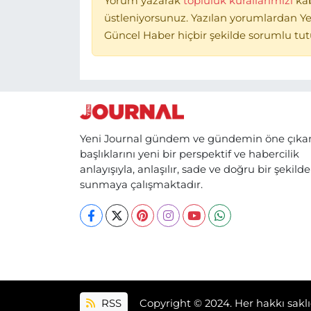
Yorum yazarak
topluluk kurallarımızı
ka
üstleniyorsunuz. Yazılan yorumlardan Ye
Güncel Haber hiçbir şekilde sorumlu tu
Yeni Journal gündem ve gündemin öne çıka
başlıklarını yeni bir perspektif ve habercilik
anlayışıyla, anlaşılır, sade ve doğru bir şekilde
sunmaya çalışmaktadır.
RSS
Copyright © 2024. Her hakkı saklı