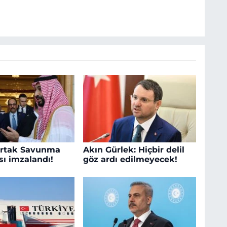
rtak Savunma
Akın Gürlek: Hiçbir delil
ı imzalandı!
göz ardı edilmeyecek!