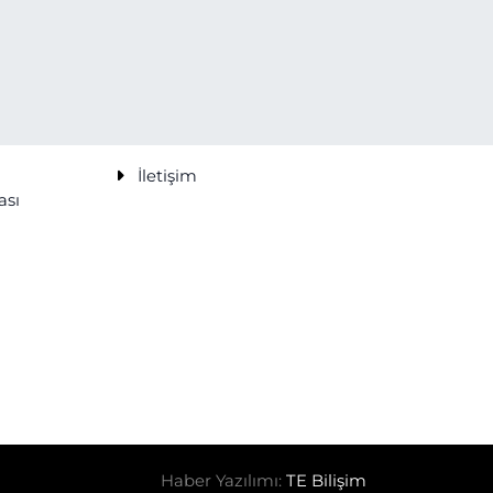
İletişim
ası
Haber Yazılımı:
TE Bilişim