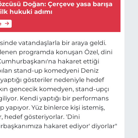
özcüsü Doğan: Çerçeve yasa barışa
ilk hukuki adımı
e
sinde vatandaşlarla bir araya geldi.
nlenen programda konuşan Özel, dini
 Cumhurbaşkanı'na hakaret ettiği
pılan stand-up komedyeni Deniz
 yaptığı gösteriler nedeniyle hedef
Bakın gencecik komedyen, stand-upçı
iliyor. Kendi yaptığı bir performans
yapıyor. Yüz binlerce kişi istemiş,
, hedef gösteriyorlar. 'Dini
urbaşkanımıza hakaret ediyor' diyorlar"