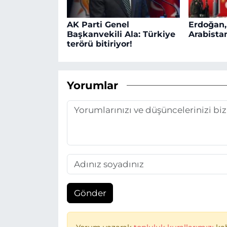
AK Parti Genel
Erdoğan,
Başkanvekili Ala: Türkiye
Arabistan
terörü bitiriyor!
Yorumlar
Gönder