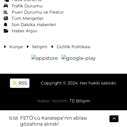
Trafik Durumu
Puan Durumu ve Fikstür
Tüm Manşetler
Son Dakika Haberleri
Haber Arşivi
Künye
İletişim
Gizlilik Politikası
RSS
Copyright © 2024. Her hakkı saklıdır.
Haber Yazılımı:
TE Bilişim
FETÖ’cü Karatepe’nin ablası
15:58
gözaltına alındı!