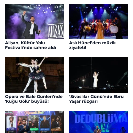
Alişan, Kültür Yolu
Aslı Hünel’den müzik
Festivali'nde sahne aldı
ziyafeti!
Opera ve Bale Günleri’nde
‘Sivaslılar Günü'nde Ebru
'Kuğu Gölü' büyüsü!
Yaşar rüzgarı