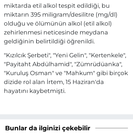
miktarda etil alkol tespit edildiği, bu
miktarın 395 miligram/desilitre (mg/dl)
olduğu ve ölümünün alkol (etil alkol)
zehirlenmesi neticesinde meydana
geldiğinin belirtildiği öğrenildi.
"Kızılcık Şerbeti", "Yeni Gelin", "Kertenkele",
"Payitaht Abdülhamid", "Zümrüdüanka",
"Kuruluş Osman" ve "Mahkum" gibi birçok
dizide rol alan İrtem, 15 Haziran'da
hayatını kaybetmişti.
Bunlar da ilginizi çekebilir