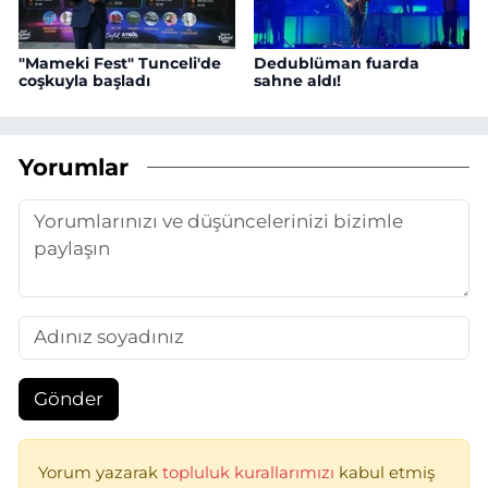
"Mameki Fest" Tunceli'de
Dedublüman fuarda
coşkuyla başladı
sahne aldı!
Yorumlar
Gönder
Yorum yazarak
topluluk kurallarımızı
kabul etmiş