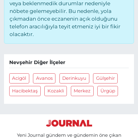
veya beklenmedik durumlar nedeniyle
nöbete gelemeyebilir. Bu nedenle, yola
çıkmadan önce eczanenin açık olduğunu
telefon aracılığıyla teyit etmeniz iyi bir fikir
olacaktır.
Nevşehir Diğer İlçeler
Acigöl
Avanos
Derinkuyu
Gülşehir
Hacibektaş
Kozakli
Merkez
Ürgüp
Yeni Journal gündem ve gündemin öne çıkan