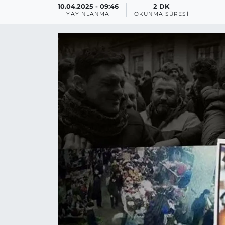
10.04.2025 - 09:46
2 DK
YAYINLANMA
OKUNMA SÜRESI