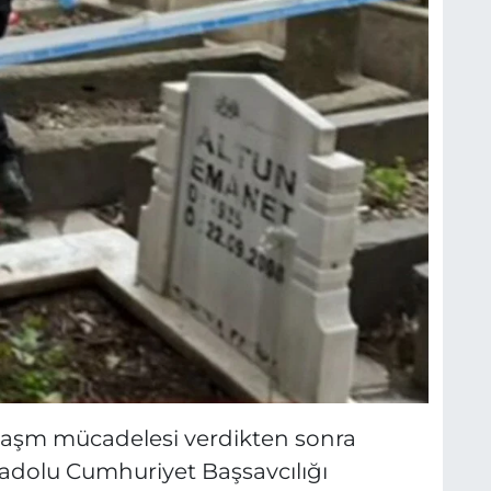
yaşm mücadelesi verdikten sonra
adolu Cumhuriyet Başsavcılığı