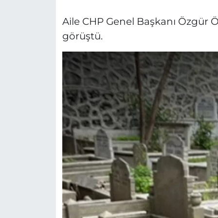
Aile CHP Genel Başkanı Özgür Öz
görüştü.