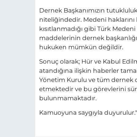
Dernek Başkanımızın tutukluluk
niteliğindedir. Medeni haklarını
kısıtlanmadığı gibi Türk Meden
maddelerinin dernek başkanlığ
hukuken mümkün değildir.
Sonuç olarak; Hür ve Kabul Edi
atandığına ilişkin haberler tama
Yönetim Kurulu ve tüm dernek o
etmektedir ve bu görevlerini s
bulunmamaktadır.
Kamuoyuna saygıyla duyurulur.