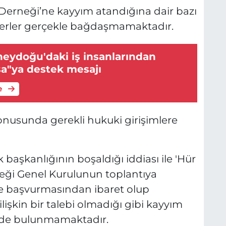
Derneği’ne kayyım atandığına dair bazı
berler gerçekle bağdaşmamaktadır.
eydoğu'daki iş insanlarından
sa"ya destek mesajı
e
nusunda gerekli hukuki girişimlere
 başkanlığının boşaldığı iddiası ile 'Hür
eği Genel Kurulunun toplantıya
ye başvurmasından ibaret olup
işkin bir talebi olmadığı gibi kayyım
n de bulunmamaktadır.