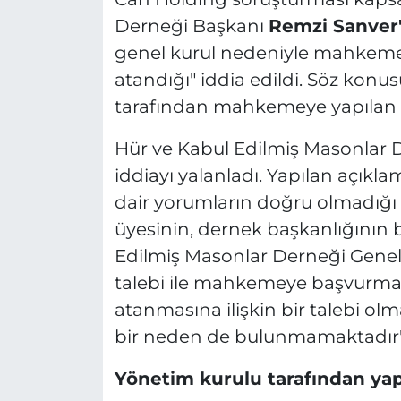
Derneği Başkanı
Remzi Sanver
genel kurul nedeniyle mahkeme
atandığı" iddia edildi. Söz konu
tarafından mahkemeye yapılan ba
Hür ve Kabul Edilmiş Masonlar 
iddiayı yalanladı. Yapılan açıkl
dair yorumların doğru olmadığı b
üyesinin, dernek başkanlığının bo
Edilmiş Masonlar Derneği Genel
talebi ile mahkemeye başvurma
atanmasına ilişkin bir talebi ol
bir neden de bulunmamaktadır
Yönetim kurulu tarafından yap