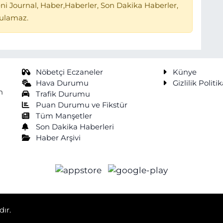
ni Journal, Haber,Haberler, Son Dakika Haberler,
tulamaz.
Nöbetçi Eczaneler
Künye
Hava Durumu
Gizlilik Politik
n
Trafik Durumu
Puan Durumu ve Fikstür
Tüm Manşetler
Son Dakika Haberleri
Haber Arşivi
dır.