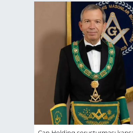
Can Holding soruşturması kaps