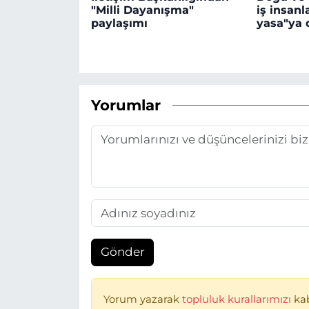
"Milli Dayanışma"
iş insan
paylaşımı
yasa"ya 
Yorumlar
Gönder
Yorum yazarak
topluluk kurallarımızı
ka