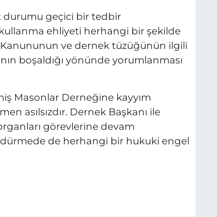
 durumu geçici bir tedbir
 kullanma ehliyeti herhangi bir şekilde
i Kanununun ve dernek tüzüğünün ilgili
ının boşaldığı yönünde yorumlanması
lmiş Masonlar Derneğine kayyım
men asılsızdır. Dernek Başkanı ile
rganları görevlerine devam
ürdürmede de herhangi bir hukuki engel
"