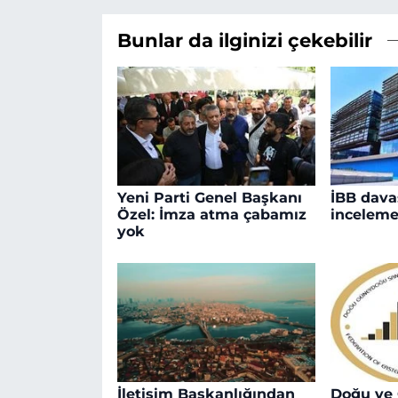
Bunlar da ilginizi çekebilir
Yeni Parti Genel Başkanı
İBB dava
Özel: İmza atma çabamız
inceleme
yok
İletişim Başkanlığından
Doğu ve