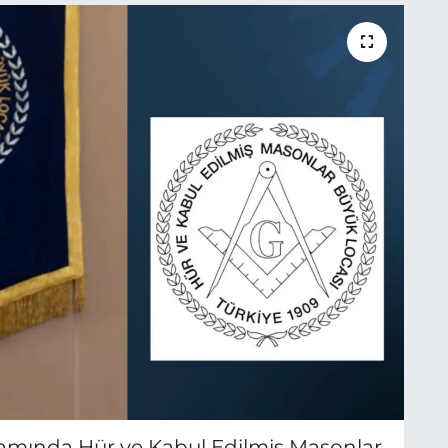
amında Hür ve Kabul Edilmiş Masonlar