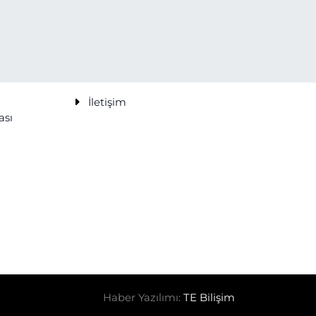
İletişim
ası
Haber Yazılımı:
TE Bilişim