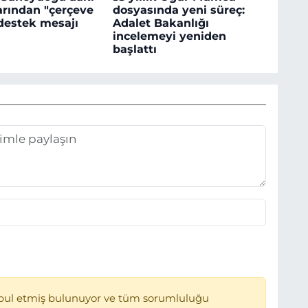
larından "çerçeve
dosyasında yeni süreç:
destek mesajı
Adalet Bakanlığı
incelemeyi yeniden
başlattı
bul etmiş bulunuyor ve tüm sorumluluğu