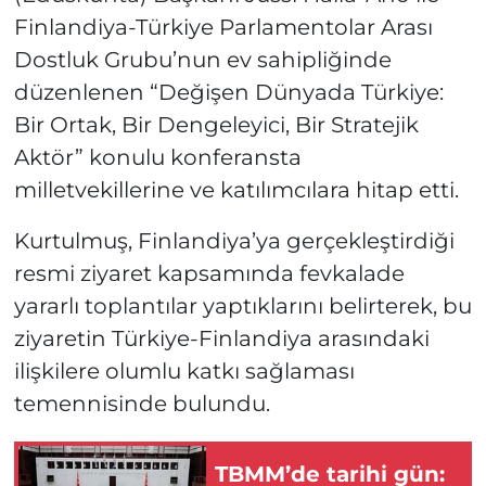
Finlandiya-Türkiye Parlamentolar Arası
Dostluk Grubu’nun ev sahipliğinde
düzenlenen “Değişen Dünyada Türkiye:
Bir Ortak, Bir Dengeleyici, Bir Stratejik
Aktör” konulu konferansta
milletvekillerine ve katılımcılara hitap etti.
Kurtulmuş, Finlandiya’ya gerçekleştirdiği
resmi ziyaret kapsamında fevkalade
yararlı toplantılar yaptıklarını belirterek, bu
ziyaretin Türkiye-Finlandiya arasındaki
ilişkilere olumlu katkı sağlaması
temennisinde bulundu.
TBMM’de tarihi gün: