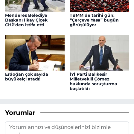
Menderes Belediye
TBMM’de tarihi gün:
Başkanı İlkay Çiçek
“Çerçeve Yasa” bugün
CHP'den istifa etti
görüşülüyor
Erdoğan çok sayıda
İYİ Parti Balıkesir
büyükelçi atadı!
Milletvekili Çömez
hakkında soruşturma
başlatıldı
Yorumlar