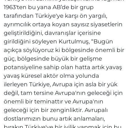
1963'ten bu yana AB’de bir grup
tarafından Türkiye'ye karşı ön yargılı,
ayrımcılık ortaya koyan sayısız siyasetlerin
geliştirildiğini, davranışlar içerisine
girildiğini söyleyen Kurtulmuş, “Bugün
açıkça söylüyoruz ki bölgesinde önemli bir
güç, bölgesinde büyük bir gelişme
potansiyeline sahip olan hatta artık yavaş
yavaş küresel aktör olma yolunda
ilerleyen Türkiye, Avrupa için asla bir yük
değil, tam tersine Avrupa'nın geleceği için
önemli bir teminattır ve Avrupa'nın
geleceği için bir zenginliktir. Avrupalı
dostlarımızın bunu artık anlamaları,
bırakın Türkiye'ye bir iyilik yapmak için bu