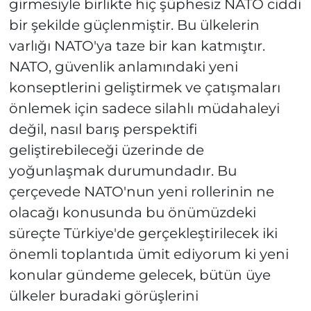
girmesiyle birlikte hiç şüphesiz NATO ciddi
bir şekilde güçlenmiştir. Bu ülkelerin
varlığı NATO'ya taze bir kan katmıştır.
NATO, güvenlik anlamındaki yeni
konseptlerini geliştirmek ve çatışmaları
önlemek için sadece silahlı müdahaleyi
değil, nasıl barış perspektifi
geliştirebileceği üzerinde de
yoğunlaşmak durumundadır. Bu
çerçevede NATO'nun yeni rollerinin ne
olacağı konusunda bu önümüzdeki
süreçte Türkiye'de gerçekleştirilecek iki
önemli toplantıda ümit ediyorum ki yeni
konular gündeme gelecek, bütün üye
ülkeler buradaki görüşlerini