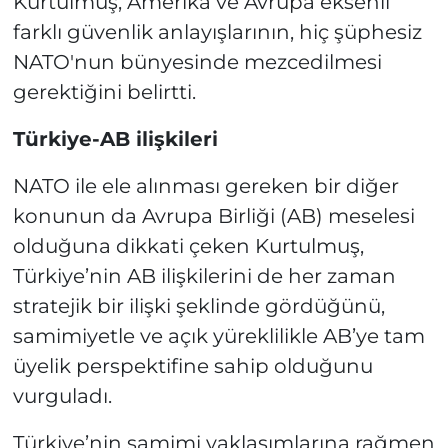
Kurtulmuş, Amerika ve Avrupa eksenli
farklı güvenlik anlayışlarının, hiç şüphesiz
NATO'nun bünyesinde mezcedilmesi
gerektiğini belirtti.
Türkiye-AB ilişkileri
NATO ile ele alınması gereken bir diğer
konunun da Avrupa Birliği (AB) meselesi
olduğuna dikkati çeken Kurtulmuş,
Türkiye’nin AB ilişkilerini de her zaman
stratejik bir ilişki şeklinde gördüğünü,
samimiyetle ve açık yüreklilikle AB’ye tam
üyelik perspektifine sahip olduğunu
vurguladı.
Türkiye’nin samimi yaklaşımlarına rağmen