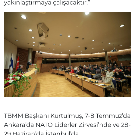
yakınlaştırmaya çalışacaktır.”
TBMM Başkanı Kurtulmuş, 7-8 Temmuz’da
Ankara’da NATO Liderler Zirvesi’nde ve 28-
29 Haziran’da İstanbul’da