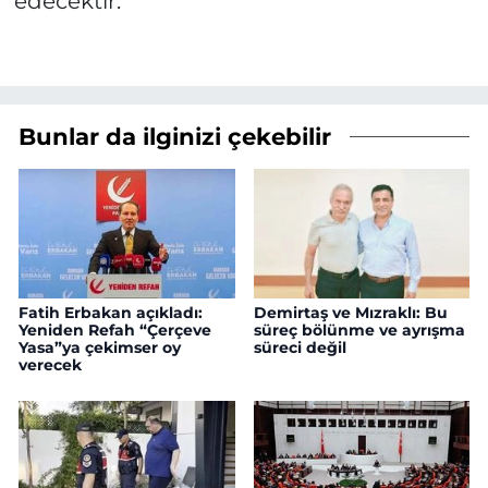
edecektir.”
Bunlar da ilginizi çekebilir
Fatih Erbakan açıkladı:
Demirtaş ve Mızraklı: Bu
Yeniden Refah “Çerçeve
süreç bölünme ve ayrışma
Yasa”ya çekimser oy
süreci değil
verecek