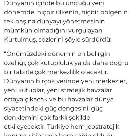
Dünyanın içinde bulunduğu yeni
dönemde, hiçbir ülkenin, hiçbir bölgenin
tek başına dünyayı yönetmesinin
mümkün olmadığını vurgulayan
Kurtulmuş, sözlerini şöyle sürdürdü:
“Önümüzdeki dönemin en belirgin
özelliği; çok kutupluluk ya da daha doğru
bir tabirle çok merkezlilik olacaktır.
Dünyanın birçok yerinde yeni merkezler,
yeni kutuplar, yeni stratejik havzalar
ortaya çıkacak ve bu havzalar dünya
siyasetindeki güç dengesini, güç
denklemini çok farklı şekilde
etkileyecektir. Türkiye hem jeostratejik
konumu itibarıyla hem sahip olduğu