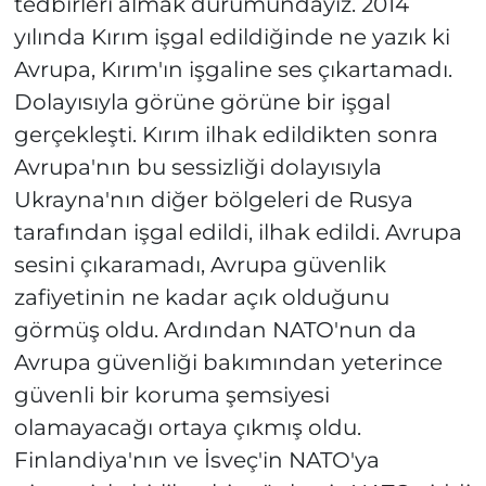
tedbirleri almak durumundayız. 2014
yılında Kırım işgal edildiğinde ne yazık ki
Avrupa, Kırım'ın işgaline ses çıkartamadı.
Dolayısıyla görüne görüne bir işgal
gerçekleşti. Kırım ilhak edildikten sonra
Avrupa'nın bu sessizliği dolayısıyla
Ukrayna'nın diğer bölgeleri de Rusya
tarafından işgal edildi, ilhak edildi. Avrupa
sesini çıkaramadı, Avrupa güvenlik
zafiyetinin ne kadar açık olduğunu
görmüş oldu. Ardından NATO'nun da
Avrupa güvenliği bakımından yeterince
güvenli bir koruma şemsiyesi
olamayacağı ortaya çıkmış oldu.
Finlandiya'nın ve İsveç'in NATO'ya