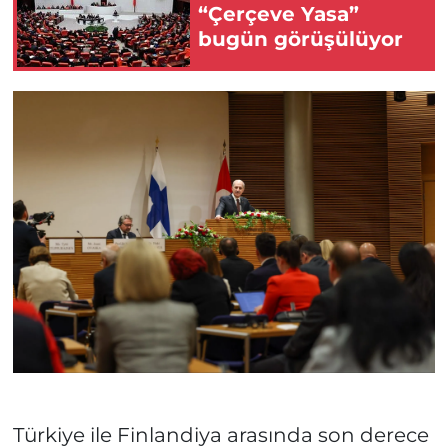
“Çerçeve Yasa”
bugün görüşülüyor
Türkiye ile Finlandiya arasında son derece