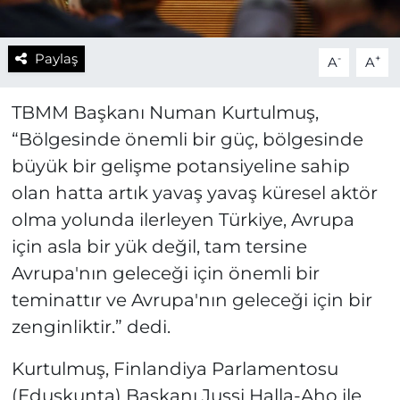
Paylaş
-
+
A
A
TBMM Başkanı Numan Kurtulmuş,
“Bölgesinde önemli bir güç, bölgesinde
büyük bir gelişme potansiyeline sahip
olan hatta artık yavaş yavaş küresel aktör
olma yolunda ilerleyen Türkiye, Avrupa
için asla bir yük değil, tam tersine
Avrupa'nın geleceği için önemli bir
teminattır ve Avrupa'nın geleceği için bir
zenginliktir.” dedi.
Kurtulmuş, Finlandiya Parlamentosu
(Eduskunta) Başkanı Jussi Halla-Aho ile