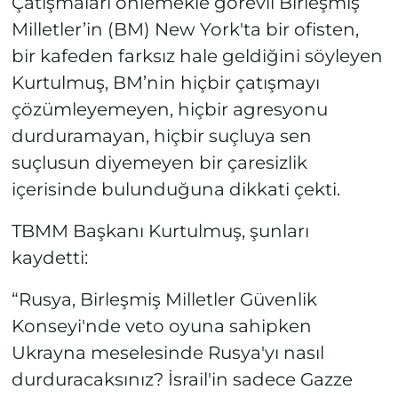
Çatışmaları önlemekle görevli Birleşmiş
Milletler’in (BM) New York'ta bir ofisten,
bir kafeden farksız hale geldiğini söyleyen
Kurtulmuş, BM’nin hiçbir çatışmayı
çözümleyemeyen, hiçbir agresyonu
durduramayan, hiçbir suçluya sen
suçlusun diyemeyen bir çaresizlik
içerisinde bulunduğuna dikkati çekti.
TBMM Başkanı Kurtulmuş, şunları
kaydetti:
“Rusya, Birleşmiş Milletler Güvenlik
Konseyi'nde veto oyuna sahipken
Ukrayna meselesinde Rusya'yı nasıl
durduracaksınız? İsrail'in sadece Gazze