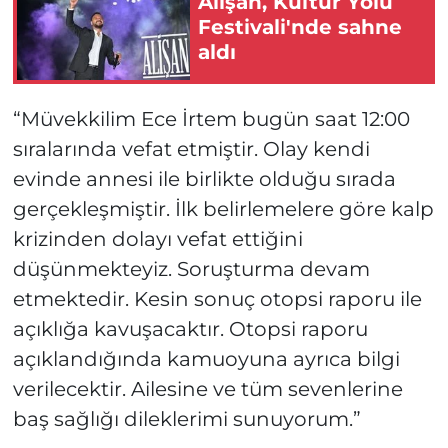
Alişan, Kültür Yolu
Festivali'nde sahne
aldı
“Müvekkilim Ece İrtem bugün saat 12:00
sıralarında vefat etmiştir. Olay kendi
evinde annesi ile birlikte olduğu sırada
gerçekleşmiştir. İlk belirlemelere göre kalp
krizinden dolayı vefat ettiğini
düşünmekteyiz. Soruşturma devam
etmektedir. Kesin sonuç otopsi raporu ile
açıklığa kavuşacaktır. Otopsi raporu
açıklandığında kamuoyuna ayrıca bilgi
verilecektir. Ailesine ve tüm sevenlerine
baş sağlığı dileklerimi sunuyorum.”