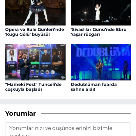
Opera ve Bale Günleri’nde
‘Sivaslılar Günü'nde Ebru
'Kuğu Gölü' büyüsü!
Yaşar rüzgarı
"Mameki Fest" Tunceli'de
Dedublüman fuarda
coşkuyla başladı
sahne aldı!
Yorumlar