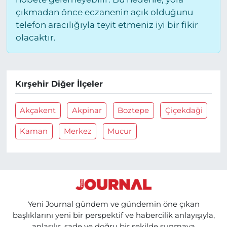
çıkmadan önce eczanenin açık olduğunu
telefon aracılığıyla teyit etmeniz iyi bir fikir
olacaktır.
Kırşehir Diğer İlçeler
Akçakent
Akpinar
Boztepe
Çiçekdaği
Kaman
Merkez
Mucur
Yeni Journal gündem ve gündemin öne çıkan
başlıklarını yeni bir perspektif ve habercilik anlayışıyla,
anlaşılır, sade ve doğru bir şekilde sunmaya