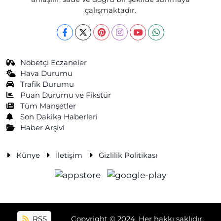
çalışmaktadır.
Nöbetçi Eczaneler
Hava Durumu
Trafik Durumu
Puan Durumu ve Fikstür
Tüm Manşetler
Son Dakika Haberleri
Haber Arşivi
Künye
İletişim
Gizlilik Politikası
RSS
Copyright © 2024. Her hakkı saklıdır.