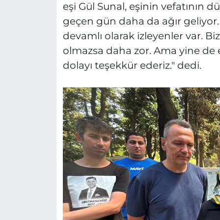
eşi Gül Sunal, eşinin vefatının d
geçen gün daha da ağır geliyor.
devamlı olarak izleyenler var. Bi
olmazsa daha zor. Ama yine de e
dolayı teşekkür ederiz." dedi.