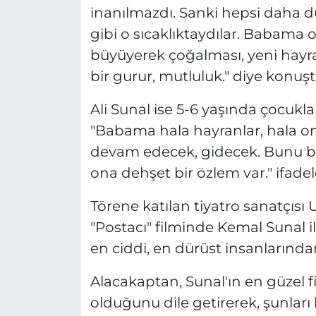
inanılmazdı. Sanki hepsi daha 
gibi o sıcaklıktaydılar. Babama
büyüyerek çoğalması, yeni hayr
bir gurur, mutluluk." diye konuşt
Ali Sunal ise 5-6 yaşında çocuklar
"Babama hala hayranlar, hala onda
devam edecek, gidecek. Bunu bil
ona dehşet bir özlem var." ifadele
Törene katılan tiyatro sanatçısı
"Postacı" filminde Kemal Sunal i
en ciddi, en dürüst insanlarında
Alacakaptan, Sunal'ın en güzel 
olduğunu dile getirerek, şunları 