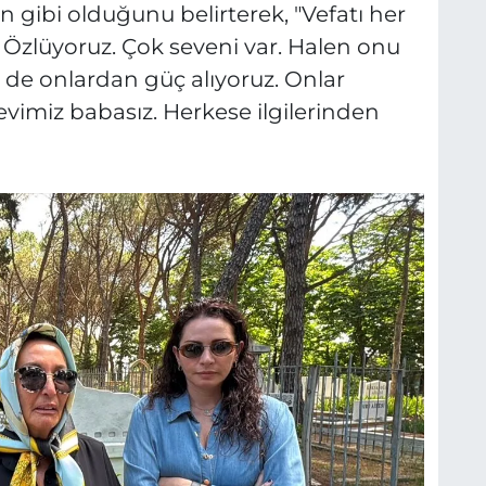
ün gibi olduğunu belirterek, "Vefatı her
 Özlüyoruz. Çok seveni var. Halen onu
z de onlardan güç alıyoruz. Onlar
vimiz babasız. Herkese ilgilerinden