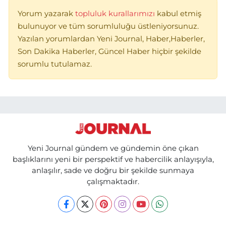
Yorum yazarak
topluluk kurallarımızı
kabul etmiş
bulunuyor ve tüm sorumluluğu üstleniyorsunuz.
Yazılan yorumlardan Yeni Journal, Haber,Haberler,
Son Dakika Haberler, Güncel Haber hiçbir şekilde
sorumlu tutulamaz.
Yeni Journal gündem ve gündemin öne çıkan
başlıklarını yeni bir perspektif ve habercilik anlayışıyla,
anlaşılır, sade ve doğru bir şekilde sunmaya
çalışmaktadır.