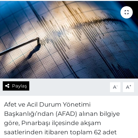
Paylaş
-
+
A
A
Afet ve Acil Durum Yönetimi
Başkanlığı’ndan (AFAD) alınan bilgiye
göre, Pınarbaşı ilçesinde akşam
saatlerinden itibaren toplam 62 adet