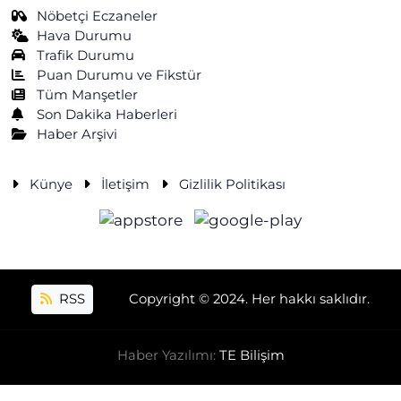
Nöbetçi Eczaneler
Hava Durumu
Trafik Durumu
Puan Durumu ve Fikstür
Tüm Manşetler
Son Dakika Haberleri
Haber Arşivi
Künye
İletişim
Gizlilik Politikası
RSS
Copyright © 2024. Her hakkı saklıdır.
Haber Yazılımı:
TE Bilişim