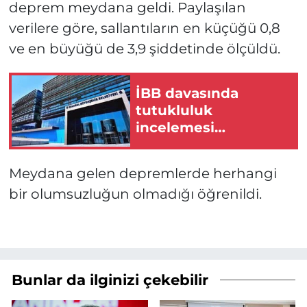
deprem meydana geldi. Paylaşılan
verilere göre, sallantıların en küçüğü 0,8
ve en büyüğü de 3,9 şiddetinde ölçüldü.
İBB davasında
tutukluluk
incelemesi
tamamlandı
Meydana gelen depremlerde herhangi
bir olumsuzluğun olmadığı öğrenildi.
Bunlar da ilginizi çekebilir