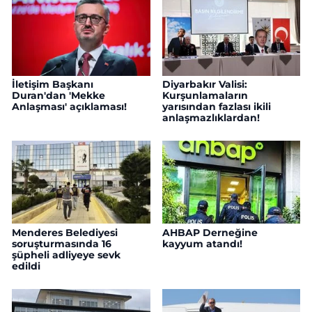
İletişim Başkanı
Diyarbakır Valisi:
Duran'dan 'Mekke
Kurşunlamaların
Anlaşması' açıklaması!
yarısından fazlası ikili
anlaşmazlıklardan!
Menderes Belediyesi
AHBAP Derneğine
soruşturmasında 16
kayyum atandı!
şüpheli adliyeye sevk
edildi