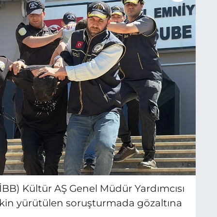
(İBB) Kültür AŞ Genel Müdür Yardımcısı
işkin yürütülen soruşturmada gözaltına