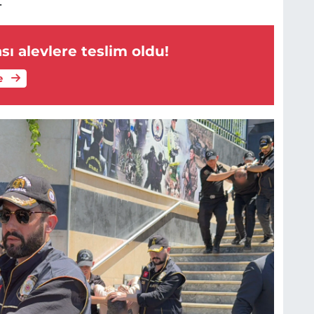
.
sı alevlere teslim oldu!
e