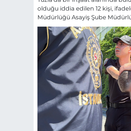
olduğu iddia edilen 12 kişi, ifad
Müdürlüğü Asayiş Şube Müdürlüğ