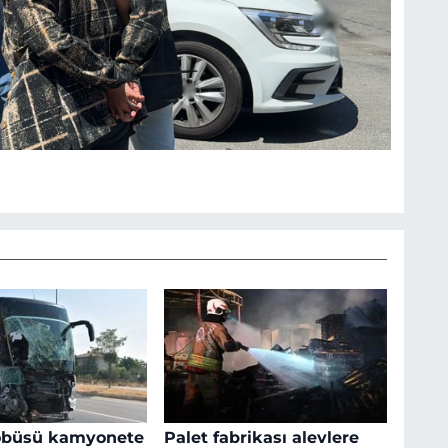
tobüsü kamyonete
Palet fabrikası alevlere