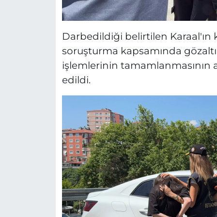
Darbedildiği belirtilen Karaal'ın
soruşturma kapsamında gözaltına
işlemlerinin tamamlanmasının a
edildi.