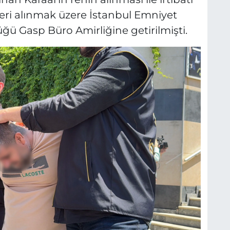
eleri alınmak üzere İstanbul Emniyet
ü Gasp Büro Amirliğine getirilmişti.