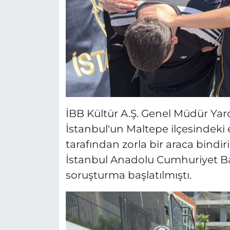
İBB Kültür A.Ş. Genel Müdür Yard
İstanbul'un Maltepe ilçesindeki e
tarafından zorla bir araca bindir
İstanbul Anadolu Cumhuriyet Baş
soruşturma başlatılmıştı.