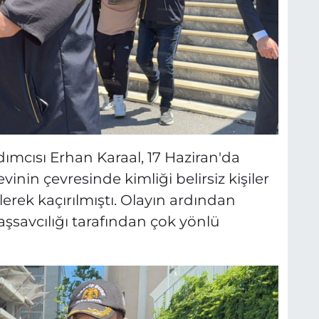
ımcısı Erhan Karaal, 17 Haziran'da
vinin çevresinde kimliği belirsiz kişiler
ilerek kaçırılmıştı. Olayın ardından
savcılığı tarafından çok yönlü