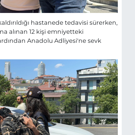
 kaldırıldığı hastanede tedavisi sürerken,
 alınan 12 kişi emniyetteki
rdından Anadolu Adliyesi'ne sevk