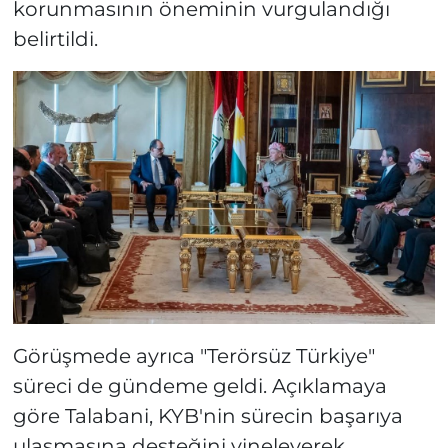
korunmasının öneminin vurgulandığı
belirtildi.
Görüşmede ayrıca "Terörsüz Türkiye"
süreci de gündeme geldi. Açıklamaya
göre Talabani, KYB'nin sürecin başarıya
ulaşmasına desteğini yineleyerek,