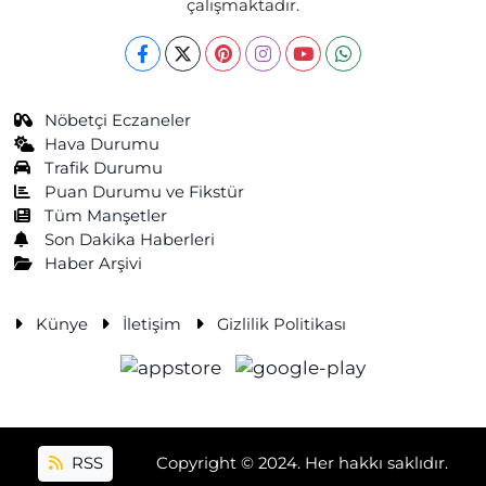
çalışmaktadır.
Nöbetçi Eczaneler
Hava Durumu
Trafik Durumu
Puan Durumu ve Fikstür
Tüm Manşetler
Son Dakika Haberleri
Haber Arşivi
Künye
İletişim
Gizlilik Politikası
RSS
Copyright © 2024. Her hakkı saklıdır.