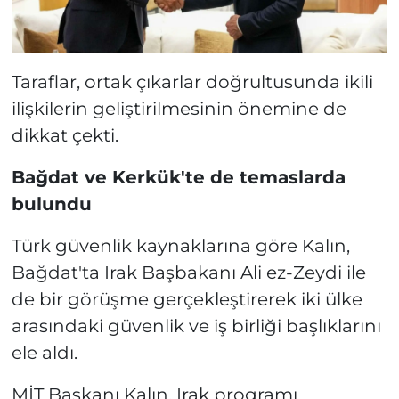
Taraflar, ortak çıkarlar doğrultusunda ikili
ilişkilerin geliştirilmesinin önemine de
dikkat çekti.
Bağdat ve Kerkük'te de temaslarda
bulundu
Türk güvenlik kaynaklarına göre Kalın,
Bağdat'ta Irak Başbakanı Ali ez-Zeydi ile
de bir görüşme gerçekleştirerek iki ülke
arasındaki güvenlik ve iş birliği başlıklarını
ele aldı.
MİT Başkanı Kalın, Irak programı