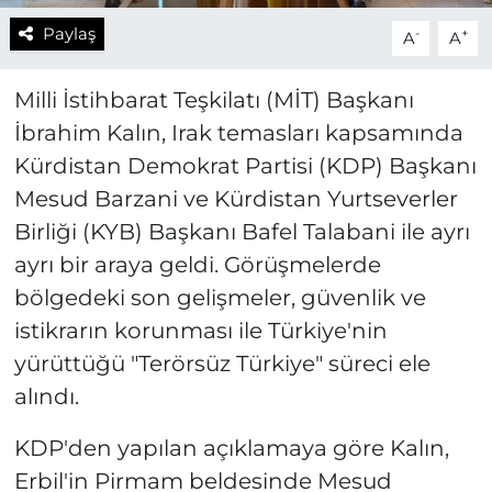
Paylaş
-
+
A
A
Milli İstihbarat Teşkilatı (MİT) Başkanı
İbrahim Kalın, Irak temasları kapsamında
Kürdistan Demokrat Partisi (KDP) Başkanı
Mesud Barzani ve Kürdistan Yurtseverler
Birliği (KYB) Başkanı Bafel Talabani ile ayrı
ayrı bir araya geldi. Görüşmelerde
bölgedeki son gelişmeler, güvenlik ve
istikrarın korunması ile Türkiye'nin
yürüttüğü "Terörsüz Türkiye" süreci ele
alındı.
KDP'den yapılan açıklamaya göre Kalın,
Erbil'in Pirmam beldesinde Mesud