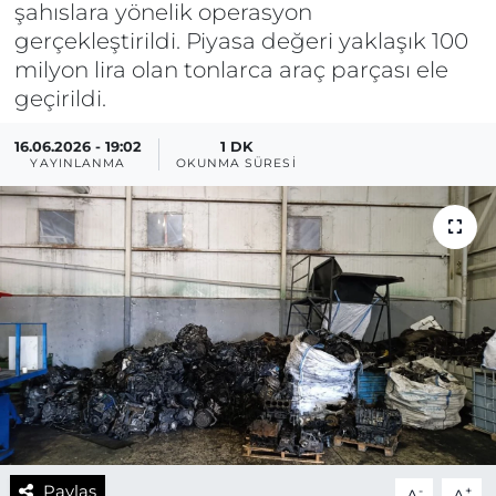
şahıslara yönelik operasyon
gerçekleştirildi. Piyasa değeri yaklaşık 100
milyon lira olan tonlarca araç parçası ele
geçirildi.
16.06.2026 - 19:02
1 DK
YAYINLANMA
OKUNMA SÜRESI
Paylaş
-
+