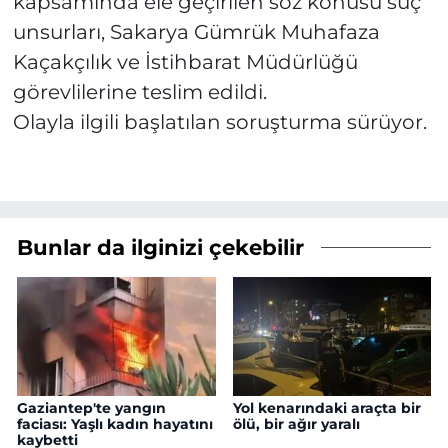
kapsamında ele geçirilen söz konusu suç
unsurları, Sakarya Gümrük Muhafaza
Kaçakçılık ve İstihbarat Müdürlüğü
görevlilerine teslim edildi.
Olayla ilgili başlatılan soruşturma sürüyor.
Bunlar da ilginizi çekebilir
Gaziantep'te yangın
Yol kenarındaki araçta bir
faciası: Yaşlı kadın hayatını
ölü, bir ağır yaralı
kaybetti