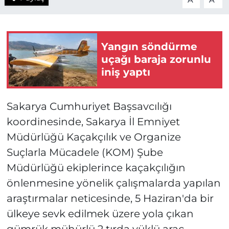
A
A
Yangın söndürme
uçağı baraja zorunlu
iniş yaptı
Sakarya Cumhuriyet Başsavcılığı
koordinesinde, Sakarya İl Emniyet
Müdürlüğü Kaçakçılık ve Organize
Suçlarla Mücadele (KOM) Şube
Müdürlüğü ekiplerince kaçakçılığın
önlenmesine yönelik çalışmalarda yapılan
araştırmalar neticesinde, 5 Haziran'da bir
ülkeye sevk edilmek üzere yola çıkan
gümrük mühürlü 2 tırda yüklü araç