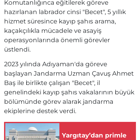
Komutanlığınca eğitilerek göreve
hazırlanan labrador cinsi "Becet", 5 yıllık
hizmet süresince kayıp şahıs arama,
kaçakçılıkla mücadele ve asayiş
operasyonlarında önemli görevler
üstlendi.
2023 yılında Adıyaman'da göreve
başlayan Jandarma Uzman Çavuş Ahmet
Baş ile birlikte çalışan "Becet", il
genelindeki kayıp şahıs vakalarının büyük
bölümünde görev alarak jandarma
ekiplerine destek verdi.
Yargıtay’dan primle