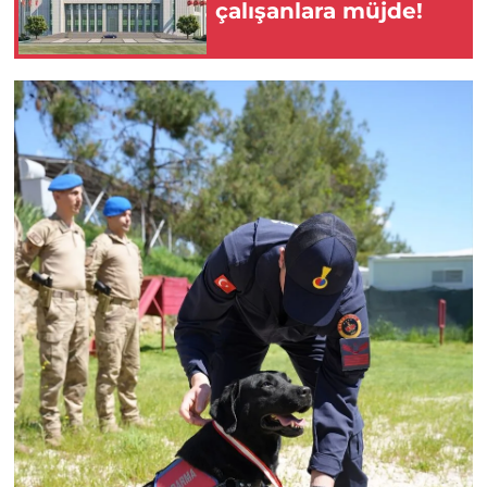
çalışanlara müjde!