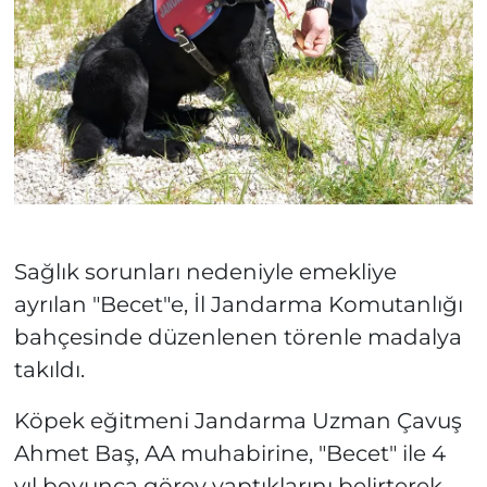
Sağlık sorunları nedeniyle emekliye
ayrılan "Becet"e, İl Jandarma Komutanlığı
bahçesinde düzenlenen törenle madalya
takıldı.
Köpek eğitmeni Jandarma Uzman Çavuş
Ahmet Baş, AA muhabirine, "Becet" ile 4
yıl boyunca görev yaptıklarını belirterek,