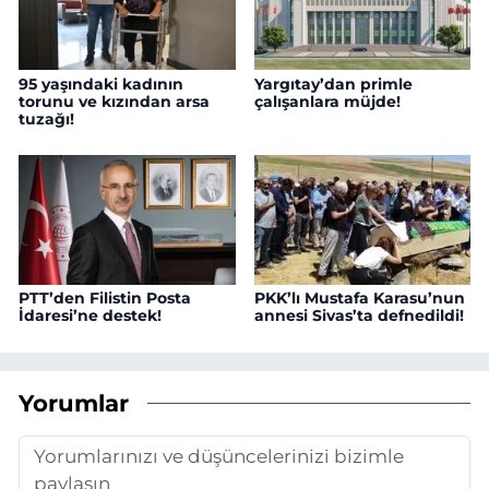
95 yaşındaki kadının
Yargıtay’dan primle
torunu ve kızından arsa
çalışanlara müjde!
tuzağı!
PTT’den Filistin Posta
PKK’lı Mustafa Karasu’nun
İdaresi’ne destek!
annesi Sivas’ta defnedildi!
Yorumlar