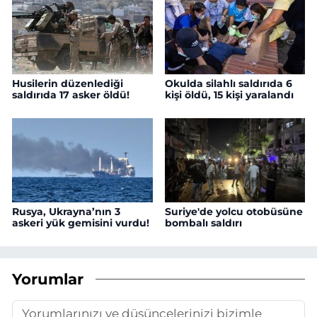
Husilerin düzenlediği
Okulda silahlı saldırıda 6
saldırıda 17 asker öldü!
kişi öldü, 15 kişi yaralandı
Rusya, Ukrayna’nın 3
Suriye'de yolcu otobüsüne
askeri yük gemisini vurdu!
bombalı saldırı
Yorumlar