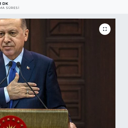
1 DK
MA SÜRESI