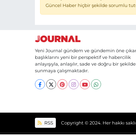
Güncel Haber hiçbir şekilde sorumlu tu
Yeni Journal gündem ve gündemin öne çıka
başlıklarını yeni bir perspektif ve habercilik
anlayışıyla, anlaşılır, sade ve doğru bir şekilde
sunmaya çalışmaktadır.
RSS
Copyright © 2024. Her hakkı saklı