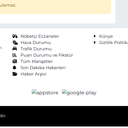
tulamaz.
Nöbetçi Eczaneler
Künye
Hava Durumu
Gizlilik Politik
n
Trafik Durumu
Puan Durumu ve Fikstür
Tüm Manşetler
Son Dakika Haberleri
Haber Arşivi
dır.