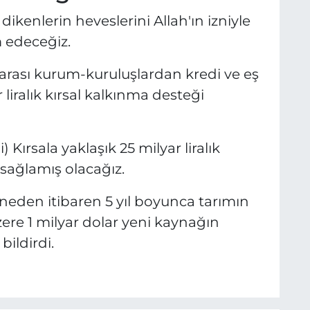
ikenlerin heveslerini Allah'ın izniyle
 edeceğiz.
rarası kurum-kuruluşlardan kredi ve eş
liralık kırsal kalkınma desteği
 Kırsala yaklaşık 25 milyar liralık
 sağlamış olacağız.
den itibaren 5 yıl boyunca tarımın
zere 1 milyar dolar yeni kaynağın
bildirdi.