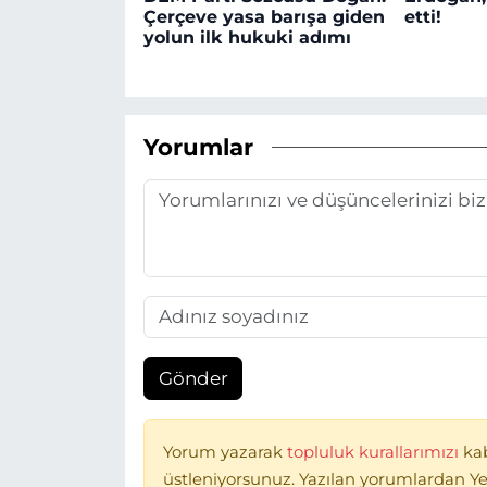
Çerçeve yasa barışa giden
etti!
yolun ilk hukuki adımı
Yorumlar
Gönder
Yorum yazarak
topluluk kurallarımızı
ka
üstleniyorsunuz. Yazılan yorumlardan Ye