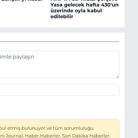
Yasa gelecek hafta 430'un
üzerinde oyla kabul
edilebilir
bul etmiş bulunuyor ve tüm sorumluluğu
ni Journal, Haber,Haberler, Son Dakika Haberler,