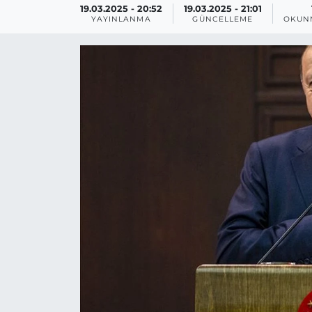
19.03.2025 - 20:52
19.03.2025 - 21:01
YAYINLANMA
GÜNCELLEME
OKUN