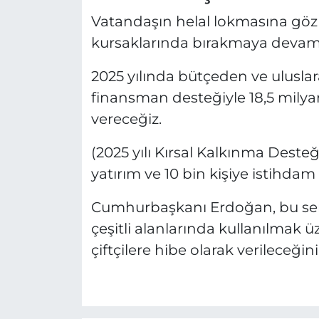
Vatandaşın helal lokmasına göz d
kursaklarında bırakmaya devam
2025 yılında bütçeden ve ulusla
finansman desteğiyle 18,5 milyar 
vereceğiz.
(2025 yılı Kırsal Kalkınma Desteği)
yatırım ve 10 bin kişiye istihdam
Cumhurbaşkanı Erdoğan, bu sene
çeşitli alanlarında kullanılmak ü
çiftçilere hibe olarak verileceğini 