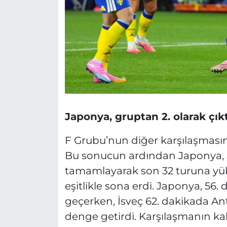
Japonya, gruptan 2. olarak çıkt
F Grubu’nun diğer karşılaşmasınd
Bu sonucun ardından Japonya, 5
tamamlayarak son 32 turuna yüks
eşitlikle sona erdi. Japonya, 56
geçerken, İsveç 62. dakikada An
denge getirdi. Karşılaşmanın k