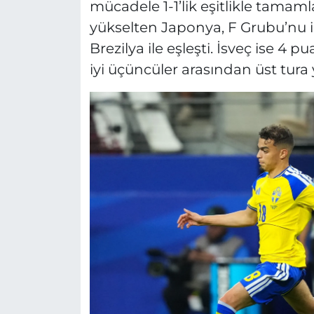
mücadele 1-1’lik eşitlikle tama
yükselten Japonya, F Grubu’nu ik
Brezilya ile eşleşti. İsveç ise 
iyi üçüncüler arasından üst tur