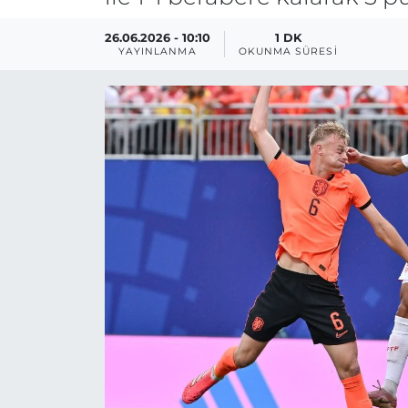
26.06.2026 - 10:10
1 DK
YAYINLANMA
OKUNMA SÜRESI