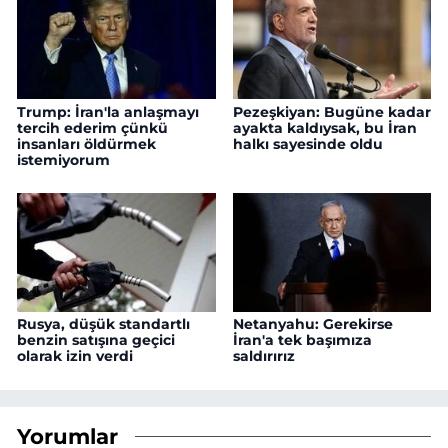
Trump: İran'la anlaşmayı
Pezeşkiyan: Bugüne kadar
tercih ederim çünkü
ayakta kaldıysak, bu İran
insanları öldürmek
halkı sayesinde oldu
istemiyorum
Rusya, düşük standartlı
Netanyahu: Gerekirse
benzin satışına geçici
İran'a tek başımıza
olarak izin verdi
saldırırız
Yorumlar