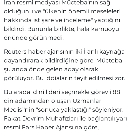
İran resmi medyası Mücteba'nın sağ
olduğunu ve "ülkenin önemli meseleleri
hakkında istişare ve inceleme" yaptığını
bildirdi. Bununla birlikte, hala kamuoyu
önünde görünmedi.
Reuters haber ajansının iki İranlı kaynağa
dayandırarak bildirdiğine göre, Mücteba
şu anda önde gelen aday olarak
görülüyor. Bu iddiaların teyit edilmesi zor.
Bu arada, dini lideri seçmekle görevli 88
din adamından oluşan Uzmanlar
Meclisi'nin "sonuca yaklaştığı" söyleniyor.
Fakat Devrim Muhafızları ile bağlantılı yarı
resmi Fars Haber Ajansı'na göre,