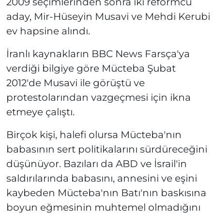
2009 seçimlerinden sonra iki reformcu
aday, Mir-Hüseyin Musavi ve Mehdi Kerubi
ev hapsine alındı.
İranlı kaynakların BBC News Farsça'ya
verdiği bilgiye göre Mücteba Şubat
2012'de Musavi ile görüştü ve
protestolarından vazgeçmesi için ikna
etmeye çalıştı.
Birçok kişi, halefi olursa Mücteba'nın
babasının sert politikalarını sürdüreceğini
düşünüyor. Bazıları da ABD ve İsrail'in
saldırılarında babasını, annesini ve eşini
kaybeden Mücteba'nın Batı'nın baskısına
boyun eğmesinin muhtemel olmadığını