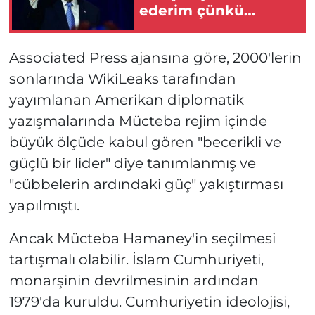
ederim çünkü
insanları öldürmek
istemiyorum
Associated Press ajansına göre, 2000'lerin
sonlarında WikiLeaks tarafından
yayımlanan Amerikan diplomatik
yazışmalarında Mücteba rejim içinde
büyük ölçüde kabul gören "becerikli ve
güçlü bir lider" diye tanımlanmış ve
"cübbelerin ardındaki güç" yakıştırması
yapılmıştı.
Ancak Mücteba Hamaney'in seçilmesi
tartışmalı olabilir. İslam Cumhuriyeti,
monarşinin devrilmesinin ardından
1979'da kuruldu. Cumhuriyetin ideolojisi,