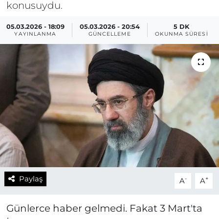
konusuydu.
05.03.2026 - 18:09
05.03.2026 - 20:54
5 DK
YAYINLANMA
GÜNCELLEME
OKUNMA SÜRESI
Paylaş
-
+
A
A
Günlerce haber gelmedi. Fakat 3 Mart'ta