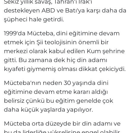
Sekiz yıllık savaş, Tahran'ı Irak'ı
destekleyen ABD ve Batı'ya karşı daha da
şüpheci hale getirdi.
1999'da Mücteba, dini eğitimine devam
etmek için Şii teolojisinin önemli bir
merkezi olarak kabul edilen Kum şehrine
gitti. Bu zamana dek hiç din adamı
kıyafeti giymemiş olması dikkat çekiciydi.
Mücteba'nın neden 30 yaşında dini
eğitimine devam etme kararı aldığı
belirsiz çünkü bu eğitim genelde çok
daha küçük yaşlarda yapılıyor.
Mücteba orta düzeyde bir din adamı ve
bu da liderliğe yükselişine engel olabilir.