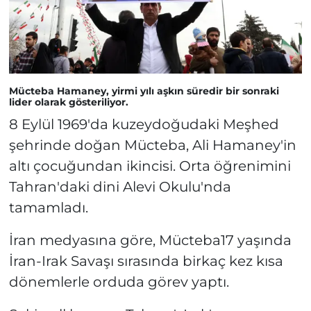
Mücteba Hamaney, yirmi yılı aşkın süredir bir sonraki
lider olarak gösteriliyor.
8 Eylül 1969'da kuzeydoğudaki Meşhed
şehrinde doğan Mücteba, Ali Hamaney'in
altı çocuğundan ikincisi. Orta öğrenimini
Tahran'daki dini Alevi Okulu'nda
tamamladı.
İran medyasına göre, Mücteba17 yaşında
İran-Irak Savaşı sırasında birkaç kez kısa
dönemlerle orduda görev yaptı.