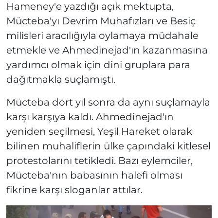
Hameney'e yazdığı açık mektupta,
Mücteba'yı Devrim Muhafızları ve Besiç
milisleri aracılığıyla oylamaya müdahale
etmekle ve Ahmedinejad'ın kazanmasına
yardımcı olmak için dini gruplara para
dağıtmakla suçlamıştı.
Mücteba dört yıl sonra da aynı suçlamayla
karşı karşıya kaldı. Ahmedinejad'ın
yeniden seçilmesi, Yeşil Hareket olarak
bilinen muhaliflerin ülke çapındaki kitlesel
protestolarını tetikledi. Bazı eylemciler,
Mücteba'nın babasının halefi olması
fikrine karşı sloganlar attılar.