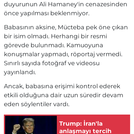
duyurunun Ali Hamaney'in cenazesinden
önce yapılması beklenmiyor.
Babasının aksine, Mücteba pek öne çıkan
bir isim olmadı. Herhangi bir resmi
görevde bulunmadı. Kamuoyuna
konuşmalar yapmadı, röportaj vermedi.
Sınırlı sayıda fotoğraf ve videosu
yayınlandı.
Ancak, babasına erişimi kontrol ederek
etkili olduğuna dair uzun süredir devam
eden söylentiler vardı.
Trump: İran'la
anlaşmayı tercih