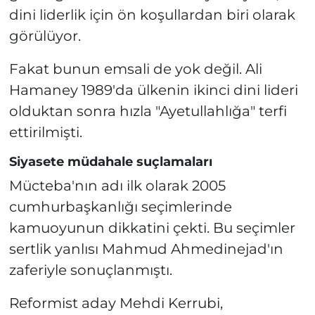
dini liderlik için ön koşullardan biri olarak
görülüyor.
Fakat bunun emsali de yok değil. Ali
Hamaney 1989'da ülkenin ikinci dini lideri
olduktan sonra hızla "Ayetullahlığa" terfi
ettirilmişti.
Siyasete müdahale suçlamaları
Mücteba'nın adı ilk olarak 2005
cumhurbaşkanlığı seçimlerinde
kamuoyunun dikkatini çekti. Bu seçimler
sertlik yanlısı Mahmud Ahmedinejad'ın
zaferiyle sonuçlanmıştı.
Reformist aday Mehdi Kerrubi,