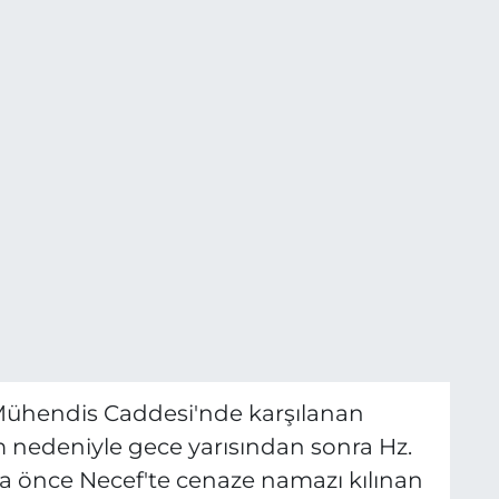
Mühendis Caddesi'nde karşılanan
 nedeniyle gece yarısından sonra Hz.
ha önce Necef'te cenaze namazı kılınan