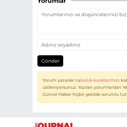
Yorumlar
Gönder
Yorum yazarak
topluluk kurallarımızı
ka
üstleniyorsunuz. Yazılan yorumlardan Ye
Güncel Haber hiçbir şekilde sorumlu tu