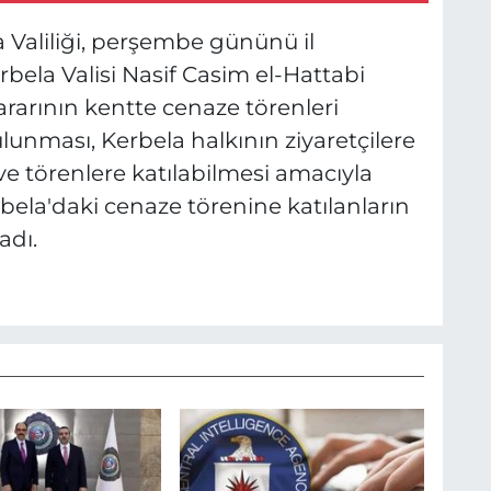
 Valiliği, perşembe gününü il
erbela Valisi Nasif Casim el-Hattabi
ararının kentte cenaze törenleri
lunması, Kerbela halkının ziyaretçilere
e törenlere katılabilmesi amacıyla
erbela'daki cenaze törenine katılanların
adı.