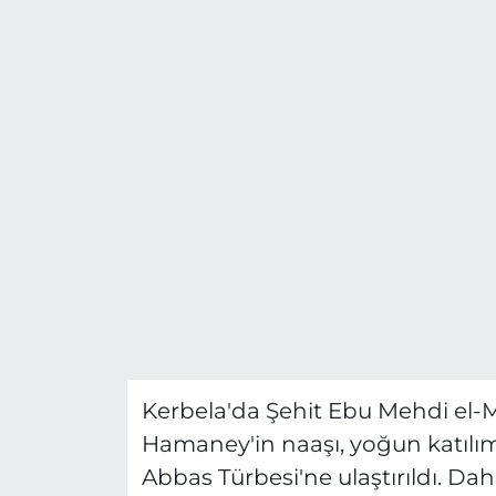
Kerbela'da Şehit Ebu Mehdi el-
Hamaney'in naaşı, yoğun katılım
Abbas Türbesi'ne ulaştırıldı. Da