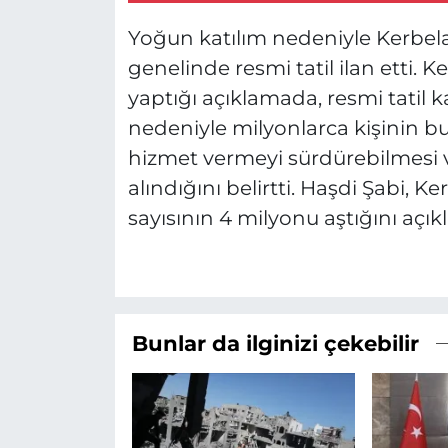
Yoğun katılım nedeniyle Kerbela
genelinde resmi tatil ilan etti. K
yaptığı açıklamada, resmi tatil k
nedeniyle milyonlarca kişinin bu
hizmet vermeyi sürdürebilmesi v
alındığını belirtti. Haşdi Şabi, K
sayısının 4 milyonu aştığını açıkl
Bunlar da ilginizi çekebilir