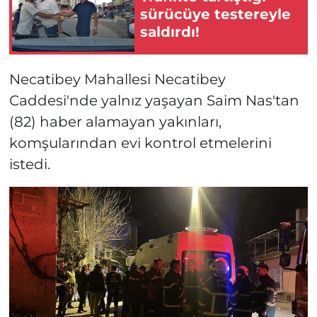
sürücüye testereyle
saldırdı!
Necatibey Mahallesi Necatibey
Caddesi'nde yalnız yaşayan Saim Nas'tan
(82) haber alamayan yakınları,
komşularından evi kontrol etmelerini
istedi.