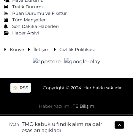
Hava Durumu
Trafik Durumu
Puan Durumu ve Fikstür
Tüm Manşetler
Son Dakika Haberleri
Haber Arşivi
Künye
İletişim
Gizlilik Politikası
RSS
Copyright © 2024. Her hakkı saklıdır.
Haber Yazılımı:
TE Bilişim
TMO kabuklu fındık alımına dair
17:34
esasları açıkladı