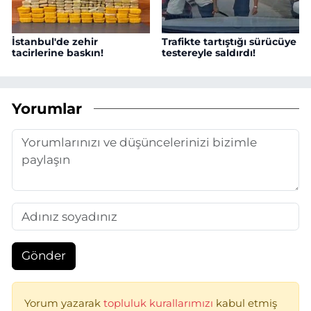
İstanbul'de zehir
Trafikte tartıştığı sürücüye
tacirlerine baskın!
testereyle saldırdı!
Yorumlar
Gönder
Yorum yazarak
topluluk kurallarımızı
kabul etmiş