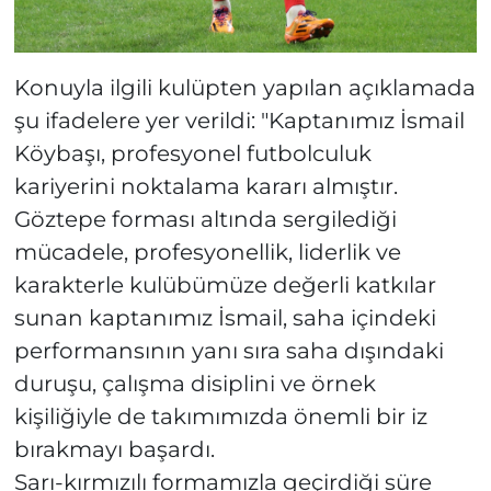
Konuyla ilgili kulüpten yapılan açıklamada
şu ifadelere yer verildi: "Kaptanımız İsmail
Köybaşı, profesyonel futbolculuk
kariyerini noktalama kararı almıştır.
Göztepe forması altında sergilediği
mücadele, profesyonellik, liderlik ve
karakterle kulübümüze değerli katkılar
sunan kaptanımız İsmail, saha içindeki
performansının yanı sıra saha dışındaki
duruşu, çalışma disiplini ve örnek
kişiliğiyle de takımımızda önemli bir iz
bırakmayı başardı.
Sarı-kırmızılı formamızla geçirdiği süre