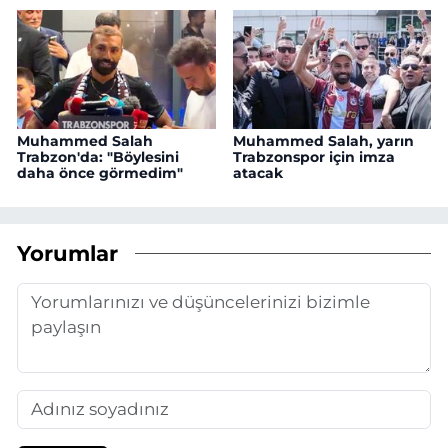
Muhammed Salah
Muhammed Salah, yarın
Trabzon'da: "Böylesini
Trabzonspor için imza
daha önce görmedim"
atacak
Yorumlar