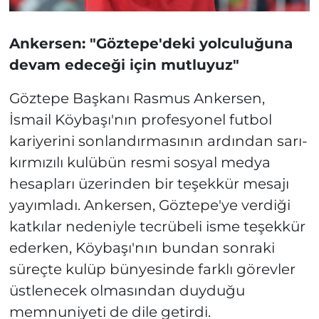
Ankersen: "Göztepe'deki yolculuğuna
devam edeceği için mutluyuz"
Göztepe Başkanı Rasmus Ankersen,
İsmail Köybaşı'nın profesyonel futbol
kariyerini sonlandırmasının ardından sarı-
kırmızılı kulübün resmi sosyal medya
hesapları üzerinden bir teşekkür mesajı
yayımladı. Ankersen, Göztepe'ye verdiği
katkılar nedeniyle tecrübeli isme teşekkür
ederken, Köybaşı'nın bundan sonraki
süreçte kulüp bünyesinde farklı görevler
üstlenecek olmasından duyduğu
memnuniyeti de dile getirdi.