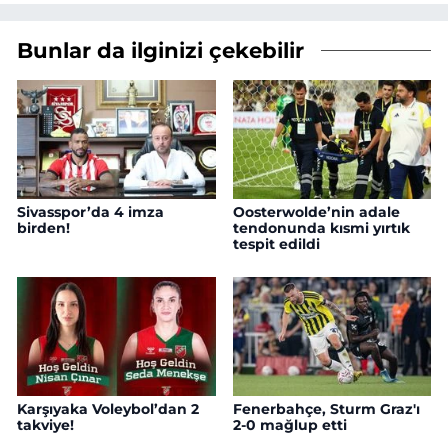
Bunlar da ilginizi çekebilir
Sivasspor’da 4 imza
Oosterwolde’nin adale
birden!
tendonunda kısmi yırtık
tespit edildi
Karşıyaka Voleybol’dan 2
Fenerbahçe, Sturm Graz'ı
takviye!
2-0 mağlup etti