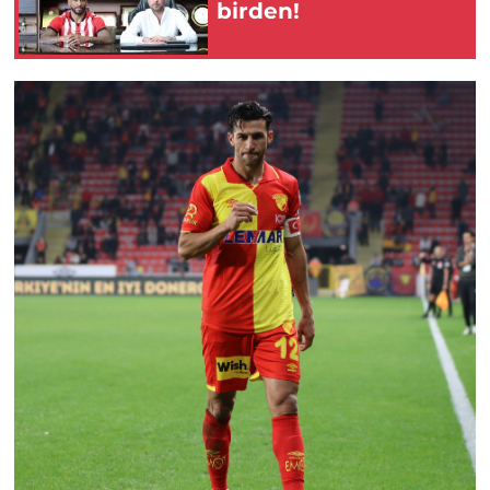
birden!