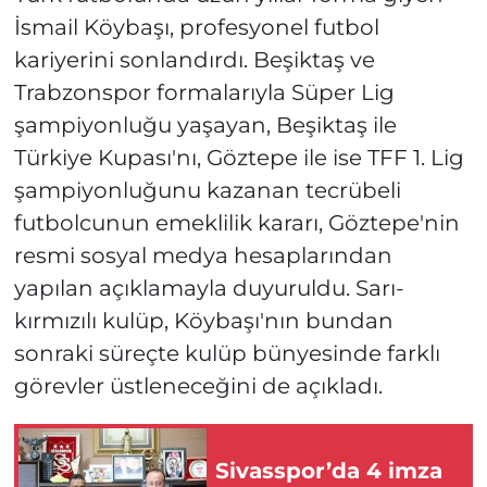
İsmail Köybaşı, profesyonel futbol
kariyerini sonlandırdı. Beşiktaş ve
Trabzonspor formalarıyla Süper Lig
şampiyonluğu yaşayan, Beşiktaş ile
Türkiye Kupası'nı, Göztepe ile ise TFF 1. Lig
şampiyonluğunu kazanan tecrübeli
futbolcunun emeklilik kararı, Göztepe'nin
resmi sosyal medya hesaplarından
yapılan açıklamayla duyuruldu. Sarı-
kırmızılı kulüp, Köybaşı'nın bundan
sonraki süreçte kulüp bünyesinde farklı
görevler üstleneceğini de açıkladı.
Sivasspor’da 4 imza