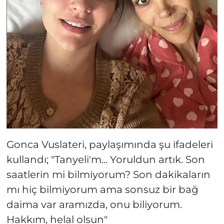
Gonca Vuslateri, paylaşımında şu ifadeleri
kullandı; "Tanyeli'm... Yoruldun artık. Son
saatlerin mi bilmiyorum? Son dakikaların
mı hiç bilmiyorum ama sonsuz bir bağ
daima var aramızda, onu biliyorum.
Hakkım, helal olsun"