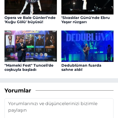
Opera ve Bale Günleri’nde
‘Sivaslılar Günü'nde Ebru
'Kuğu Gölü' büyüsü!
Yaşar rüzgarı
"Mameki Fest" Tunceli'de
Dedublüman fuarda
coşkuyla başladı
sahne aldı!
Yorumlar