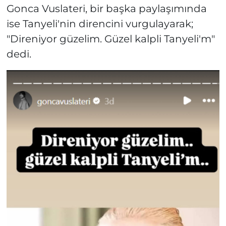
Gonca Vuslateri, bir başka paylaşımında
ise Tanyeli'nin direncini vurgulayarak;
"Direniyor güzelim. Güzel kalpli Tanyeli'm"
dedi.