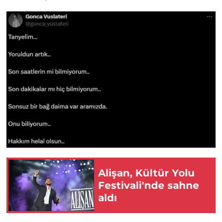
Alişan, Kültür Yolu
Festivali'nde sahne
aldı