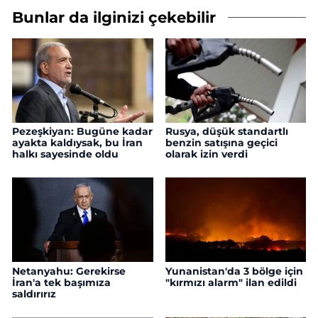
Bunlar da ilginizi çekebilir
Pezeşkiyan: Bugüne kadar
Rusya, düşük standartlı
ayakta kaldıysak, bu İran
benzin satışına geçici
halkı sayesinde oldu
olarak izin verdi
Netanyahu: Gerekirse
Yunanistan'da 3 bölge için
İran'a tek başımıza
"kırmızı alarm" ilan edildi
saldırırız