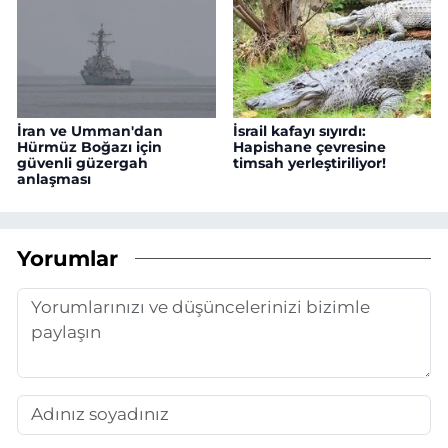
İran ve Umman'dan
İsrail kafayı sıyırdı:
Hürmüz Boğazı için
Hapishane çevresine
güvenli güzergah
timsah yerleştiriliyor!
anlaşması
Yorumlar