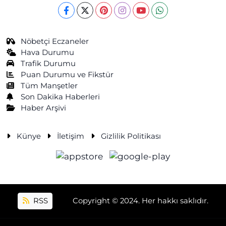
Nöbetçi Eczaneler
Hava Durumu
Trafik Durumu
Puan Durumu ve Fikstür
Tüm Manşetler
Son Dakika Haberleri
Haber Arşivi
Künye
İletişim
Gizlilik Politikası
RSS
Copyright © 2024. Her hakkı saklıdır.