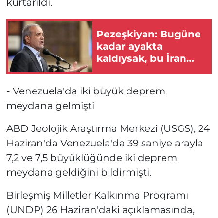
kurtarıldı.
Pezeşkiyan: Bugüne
kadar ayakta
kaldıysak, bu İran
halkı sayesinde oldu
- Venezuela'da iki büyük deprem
meydana gelmişti
ABD Jeolojik Araştırma Merkezi (USGS), 24
Haziran'da Venezuela'da 39 saniye arayla
7,2 ve 7,5 büyüklüğünde iki deprem
meydana geldiğini bildirmişti.
Birleşmiş Milletler Kalkınma Programı
(UNDP) 26 Haziran'daki açıklamasında,