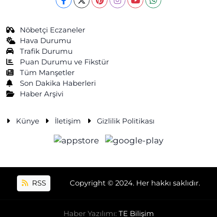
Nöbetçi Eczaneler
Hava Durumu
Trafik Durumu
Puan Durumu ve Fikstür
Tüm Manşetler
Son Dakika Haberleri
Haber Arşivi
Künye
İletişim
Gizlilik Politikası
RSS
Copyright © 2024. Her hakkı saklıdır.
Haber Yazılımı:
TE Bilişim