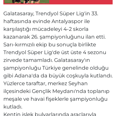
Galatasaray, Trendyol Süper Lig'in 33.
haftasında evinde Antalyaspor ile
karşılaştığı mücadeleyi 4-2 skorla
kazanarak 26. şampiyonluğunu ilan etti.
Sarı-kırmızılı ekip bu sonuçla birlikte
Trendyol Süper Lig'de üst üste 4 sezonu
zirvede tamamladı. Galatasaray'ın
şampiyonluğu Türkiye genelinde olduğu
gibi Adana'da da büyük coşkuyla kutlandı.
Yüzlerce taraftar, merkez Seyhan
ilçesindeki Gençlik Meydanı'nda toplanıp
meşale ve havai fişeklerle şampiyonluğu
kutladı.
Kentin işlek bulvarlarında araçlarıyla