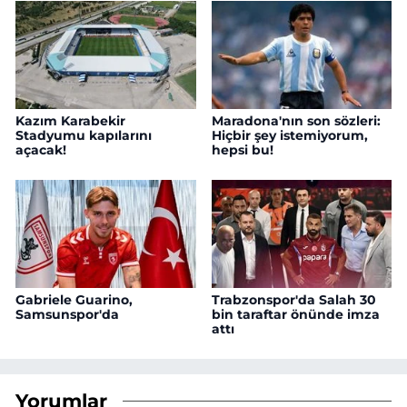
Kazım Karabekir
Maradona'nın son sözleri:
Stadyumu kapılarını
Hiçbir şey istemiyorum,
açacak!
hepsi bu!
Gabriele Guarino,
Trabzonspor'da Salah 30
Samsunspor'da
bin taraftar önünde imza
attı
Yorumlar