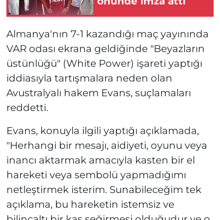
önünde imza attı
Almanya'nın 7-1 kazandığı maç yayınında
VAR odası ekrana geldiğinde "Beyazların
üstünlüğü" (White Power) işareti yaptığı
iddiasıyla tartışmalara neden olan
Avustralyalı hakem Evans, suçlamaları
reddetti.
Evans, konuyla ilgili yaptığı açıklamada,
"Herhangi bir mesajı, aidiyeti, oyunu veya
inancı aktarmak amacıyla kasten bir el
hareketi veya sembolü yapmadığımı
netleştirmek isterim. Sunabileceğim tek
açıklama, bu hareketin istemsiz ve
bilinçaltı bir kas seğirmesi olduğudur ve o