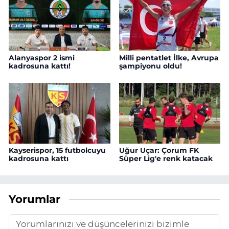
Alanyaspor 2 ismi
Milli pentatlet İlke, Avrupa
kadrosuna kattı!
şampiyonu oldu!
Kayserispor, 15 futbolcuyu
Uğur Uçar: Çorum FK
kadrosuna kattı
Süper Lig'e renk katacak
Yorumlar