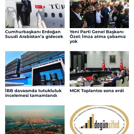
Cumhurbaşkanı Erdoğan
Yeni Parti Genel Başkanı
Suudi Arabistan’a gidecek
Özel: İmza atma çabamız
yok
İBB davasında tutukluluk
MGK Toplantısı sona erdi
incelemesi tamamlandı