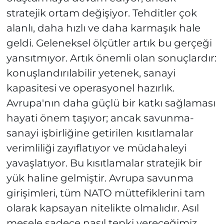
stratejik ortam değişiyor. Tehditler çok
alanlı, daha hızlı ve daha karmaşık hale
geldi. Geleneksel ölçütler artık bu gerçeği
yansıtmıyor. Artık önemli olan sonuçlardır:
konuşlandırılabilir yetenek, sanayi
kapasitesi ve operasyonel hazırlık.
Avrupa'nın daha güçlü bir katkı sağlaması
hayati önem taşıyor; ancak savunma-
sanayi işbirliğine getirilen kısıtlamalar
verimliliği zayıflatıyor ve müdahaleyi
yavaşlatıyor. Bu kısıtlamalar stratejik bir
yük haline gelmiştir. Avrupa savunma
girişimleri, tüm NATO müttefiklerini tam
olarak kapsayan nitelikte olmalıdır. Asıl
mesele sadece nasıl tepki vereceğimiz