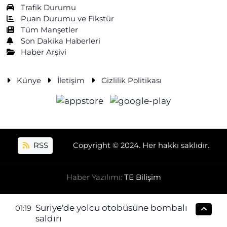
Trafik Durumu
Puan Durumu ve Fikstür
Tüm Manşetler
Son Dakika Haberleri
Haber Arşivi
Künye
İletişim
Gizlilik Politikası
RSS
Copyright © 2024. Her hakkı saklıdır.
Haber Yazılımı:
TE Bilişim
Suriye'de yolcu otobüsüne bombalı
01:19
saldırı