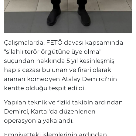
Çalışmalarda, FETÖ davası kapsamında
"silahlı terör örgütüne üye olma"
suçundan hakkında 5 yıl kesinleşmiş
hapis cezası bulunan ve firari olarak
aranan komedyen Atalay Demirci'nin
kentte olduğu tespit edildi.
Yapılan teknik ve fiziki takibin ardından
Demirci, Kartal'da düzenlenen
operasyonla yakalandı.
Emniyetteki işlemlerinin ardından