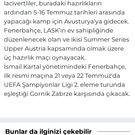
lacivertliler, buradaki hazırlıkların
ardından 5-16 Temmuz tarihleri arasında
yapacağı kamp için Avusturya'ya gidecek.
Fenerbahçe, LASK’ın ev sahipliğinde
düzenlenecek olan ve ikisi Summer Series
Upper Austria kapsamında olmak üzere
üç hazırlık maçı oynayacak.
İsmail Kartal yönetimindeki Fenerbahçe,
ilk resmi maçına 21 veya 22 Temmuz'da
UEFA Şampiyonlar Ligi 2. eleme turunda
eşleştiği Gornik Zabrze karşısında çıkacak.
Bunlar da ilginizi çekebilir