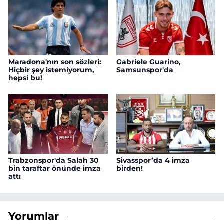
Maradona'nın son sözleri:
Gabriele Guarino,
Hiçbir şey istemiyorum,
Samsunspor'da
hepsi bu!
Trabzonspor'da Salah 30
Sivasspor’da 4 imza
bin taraftar önünde imza
birden!
attı
Yorumlar