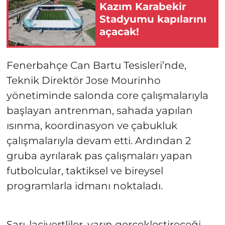
Kazım Karabekir
Stadyumu kapılarını
açacak!
Fenerbahçe Can Bartu Tesisleri’nde,
Teknik Direktör Jose Mourinho
yönetiminde salonda core çalışmalarıyla
başlayan antrenman, sahada yapılan
ısınma, koordinasyon ve çabukluk
çalışmalarıyla devam etti. Ardından 2
gruba ayrılarak pas çalışmaları yapan
futbolcular, taktiksel ve bireysel
programlarla idmanı noktaladı.
Sarı-lacivertliler, yarın gerçekleştireceği