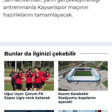
antrenmanla Kayserispor maçının
hazırlıklarını tamamlayacak.
Bunlar da ilginizi çekebilir
Uğur Uçar: Çorum FK
Kazım Karabekir
Süper Lig'e renk katacak
Stadyumu kapılarını
açacak!