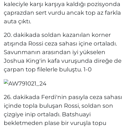
kaleciyle karşı karşıya kaldığı pozisyonda
çaprazdan sert vurdu ancak top az farkla
auta çıktı.
20. dakikada soldan kazanılan korner
atışında Rossi ceza sahası içine ortaladı.
Savunmanın arasından iyi yükselen
Joshua King'in kafa vuruşunda direğe de
çarpan top filelerle buluştu. 1-0
26. dakikada Ferdi'nin pasıyla ceza sahası
içinde topla buluşan Rossi, soldan son
çizgiye inip ortaladı. Batshuayi
bekletmeden plase bir vuruşla topu