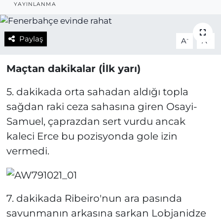
YAYINLANMA
Paylaş
-
+
A
A
Maçtan dakikalar (İlk yarı)
5. dakikada orta sahadan aldığı topla
sağdan raki ceza sahasına giren Osayi-
Samuel, çaprazdan sert vurdu ancak
kaleci Erce bu pozisyonda gole izin
vermedi.
7. dakikada Ribeiro'nun ara pasında
savunmanın arkasına sarkan Lobjanidze