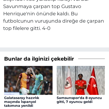
Savunmaya çarpan top Gustavo
Henrique'nin önünde kaldı. Bu
futbolcunun vuruşunda direğe de çarpan
top filelere gitti. 4-0
Bunlar da ilginizi çekebilir
Galatasaray hazırlık
Samsunspor'da 8 oyuncu
maçında İspanyol
gitti, 7 oyuncu geldi
takımına yenildi