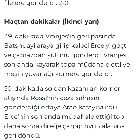
filelere gönderdi. 2-0
Maçtan dakikalar (İkinci yarı)
49. dakikada Vranjes'in geri pasında
Batshuayi araya girip kaleci Erce'yi geçti
ve çaprazdan şutunu gönderdi. Vranjes
son anda kayarak topa müdahale etti ve
meşin yuvarlağı kornere gönderdi.
50. dakikada soldan kazanılan korner
atışında Rossi'nin ceza sahasın
gönderdiği ortaya Arao kafayı vurdu.
Erce'nin son anda müdahale ettiği top
daha sonra direğe çarpıp oyun alanına
geri döndü.