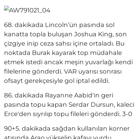
68. dakikada Lincoln'ün pasında sol
kanatta topla buluşan Joshua King, son
çizgiye inip ceza sahsı içine ortaladı. Bu
noktada Burak kayarak top müdahale
etmek istedi ancak meşin yuvarlağı kendi
filelerine gönderdi. VAR uyarısı sonrası
ofsayt gerekçesiyle gol iptal edildi.
86. dakikada Rayanne Aabid'in geri
pasında topu kapan Serdar Dursun, kaleci
Erce'den sıyrılıp topu fileleri gönderdi. 3-0
90+5. dakikada sağdan kullanılan korner
atışında Arao yükselip kafayı vurdu.