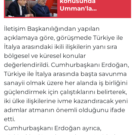
konusunda
Umman'la
anlaşmaya çok
yakınız
İletişim Başkanılığından yapılan
açıklamaya göre, görüşmede Türkiye ile
İtalya arasındaki ikili ilişkilerin yanı sıra
bölgesel ve küresel konular
değerlendirildi. Cumhurbaşkanı Erdoğan,
Türkiye ile İtalya arasında başta savunma
sanayii olmak üzere her alanda iş birliğini
güçlendirmek için çalıştıklarını belirterek,
iki ülke ilişkilerine ivme kazandıracak yeni
adımlar atmanın önemli olduğunu ifade
etti.
Cumhurbaşkanı Erdoğan ayrıca,