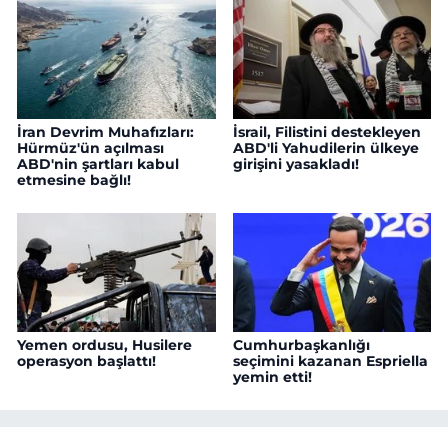
İran Devrim Muhafızları:
İsrail, Filistini destekleyen
Hürmüz'ün açılması
ABD'li Yahudilerin ülkeye
ABD'nin şartları kabul
girişini yasakladı!
etmesine bağlı!
Yemen ordusu, Husilere
Cumhurbaşkanlığı
operasyon başlattı!
seçimini kazanan Espriella
yemin etti!