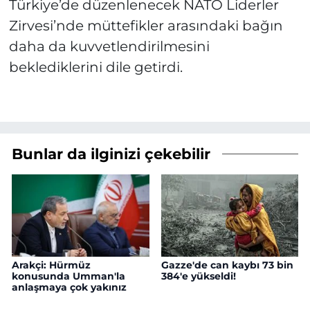
Türkiye’de düzenlenecek NATO Liderler
Zirvesi’nde müttefikler arasındaki bağın
daha da kuvvetlendirilmesini
beklediklerini dile getirdi.
Bunlar da ilginizi çekebilir
Arakçi: Hürmüz
Gazze'de can kaybı 73 bin
konusunda Umman'la
384'e yükseldi!
anlaşmaya çok yakınız