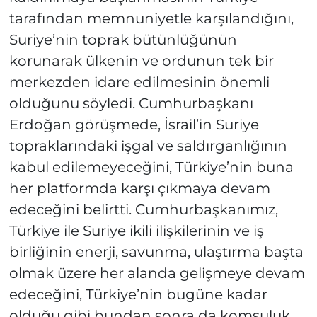
tarafından memnuniyetle karşılandığını,
Suriye’nin toprak bütünlüğünün
korunarak ülkenin ve ordunun tek bir
merkezden idare edilmesinin önemli
olduğunu söyledi. Cumhurbaşkanı
Erdoğan görüşmede, İsrail’in Suriye
topraklarındaki işgal ve saldırganlığının
kabul edilemeyeceğini, Türkiye’nin buna
her platformda karşı çıkmaya devam
edeceğini belirtti. Cumhurbaşkanımız,
Türkiye ile Suriye ikili ilişkilerinin ve iş
birliğinin enerji, savunma, ulaştırma başta
olmak üzere her alanda gelişmeye devam
edeceğini, Türkiye’nin bugüne kadar
olduğu gibi bundan sonra da komşuluk