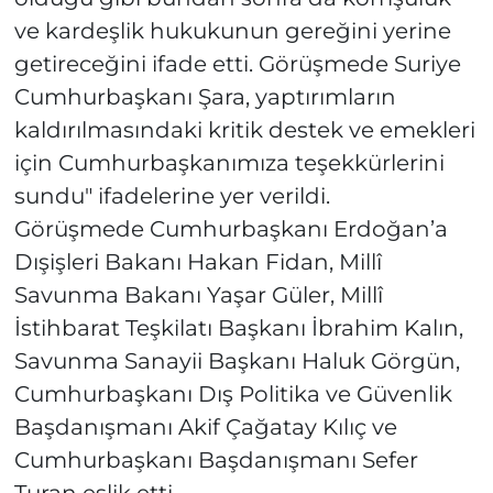
ve kardeşlik hukukunun gereğini yerine
getireceğini ifade etti. Görüşmede Suriye
Cumhurbaşkanı Şara, yaptırımların
kaldırılmasındaki kritik destek ve emekleri
için Cumhurbaşkanımıza teşekkürlerini
sundu" ifadelerine yer verildi.
Görüşmede Cumhurbaşkanı Erdoğan’a
Dışişleri Bakanı Hakan Fidan, Millî
Savunma Bakanı Yaşar Güler, Millî
İstihbarat Teşkilatı Başkanı İbrahim Kalın,
Savunma Sanayii Başkanı Haluk Görgün,
Cumhurbaşkanı Dış Politika ve Güvenlik
Başdanışmanı Akif Çağatay Kılıç ve
Cumhurbaşkanı Başdanışmanı Sefer