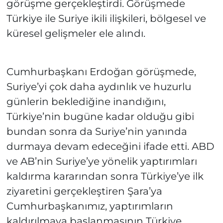
görüşme gerçekleştirdi. Görüşmede
Türkiye ile Suriye ikili ilişkileri, bölgesel ve
küresel gelişmeler ele alındı.
Cumhurbaşkanı Erdoğan görüşmede,
Suriye’yi çok daha aydınlık ve huzurlu
günlerin beklediğine inandığını,
Türkiye’nin bugüne kadar olduğu gibi
bundan sonra da Suriye’nin yanında
durmaya devam edeceğini ifade etti. ABD
ve AB’nin Suriye’ye yönelik yaptırımları
kaldırma kararından sonra Türkiye’ye ilk
ziyaretini gerçekleştiren Şara’ya
Cumhurbaşkanımız, yaptırımların
kaldırılmaya başlanmasının Türkiye