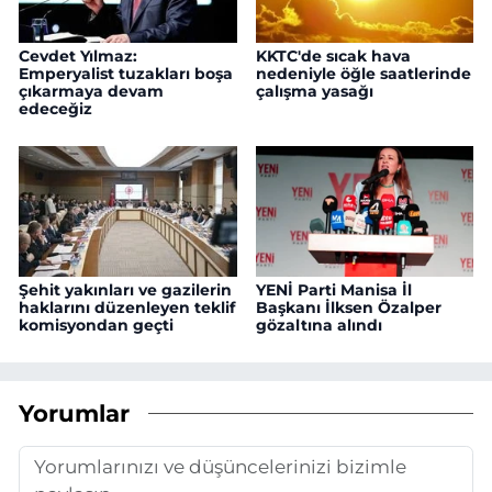
Cevdet Yılmaz:
KKTC'de sıcak hava
Emperyalist tuzakları boşa
nedeniyle öğle saatlerinde
çıkarmaya devam
çalışma yasağı
edeceğiz
Şehit yakınları ve gazilerin
YENİ Parti Manisa İl
haklarını düzenleyen teklif
Başkanı İlksen Özalper
komisyondan geçti
gözaltına alındı
Yorumlar