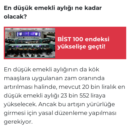
En düşük emekli aylığı ne kadar
olacak?
BİST 100 endeksi
yükselişe geçti!
En düşük emekli aylığının da kök
maaşlara uygulanan zam oranında
artırılması halinde, mevcut 20 bin liralık en
düşük emekli aylığı 23 bin 552 liraya
yükselecek. Ancak bu artışın yürürlüğe
girmesi için yasal düzenleme yapılması
gerekiyor.