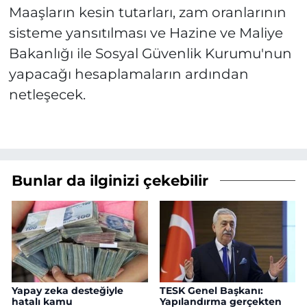
Maaşların kesin tutarları, zam oranlarının
sisteme yansıtılması ve Hazine ve Maliye
Bakanlığı ile Sosyal Güvenlik Kurumu'nun
yapacağı hesaplamaların ardından
netleşecek.
Bunlar da ilginizi çekebilir
Yapay zeka desteğiyle
TESK Genel Başkanı:
hatalı kamu
Yapılandırma gerçekten