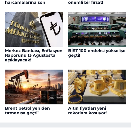
harcamalarına son
önemli bir fırsat!
Merkez Bankası, Enflasyon
BİST 100 endeksi yükselişe
Raporunu 13 Ağustos'ta
geçti!
açıklayacak!
Brent petrol yeniden
Altın fiyatları yeni
tırmanışa geçti!
rekorlara koşuyor!