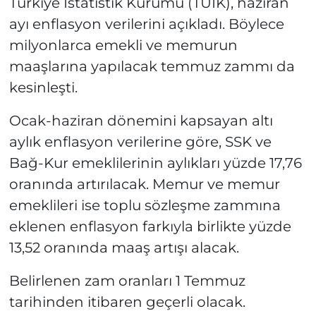
Türkiye İstatistik Kurumu (TÜİK), haziran
ayı enflasyon verilerini açıkladı. Böylece
milyonlarca emekli ve memurun
maaşlarına yapılacak temmuz zammı da
kesinleşti.
Ocak-haziran dönemini kapsayan altı
aylık enflasyon verilerine göre, SSK ve
Bağ-Kur emeklilerinin aylıkları yüzde 17,76
oranında artırılacak. Memur ve memur
emeklileri ise toplu sözleşme zammına
eklenen enflasyon farkıyla birlikte yüzde
13,52 oranında maaş artışı alacak.
Belirlenen zam oranları 1 Temmuz
tarihinden itibaren geçerli olacak.